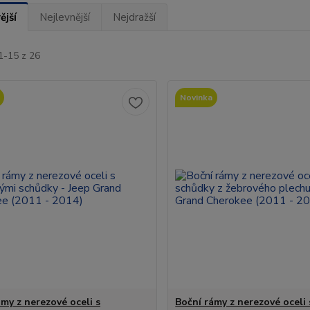
ější
Nejlevnější
Nejdražší
1-15 z 26
Novinka
ámy z nerezové oceli s
Boční rámy z nerezové oceli