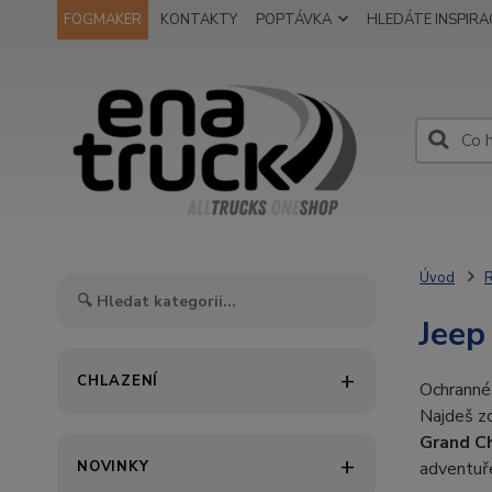
FOGMAKER
KONTAKTY
POPTÁVKA
HLEDÁTE INSPIRAC
Úvod
R
Jeep
CHLAZENÍ
Ochrann
Najdeš 
Grand C
NOVINKY
adventuř