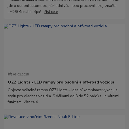
jde o osobní automobil, nákladní vůz nebo pracovní stroj, značka
LEDSON nabízí špič...
číst celé
03
.
02
.
2025
OZZ Lights - LED rampy pro osobní a off-road vozidla
Objevte světelné rampy OZZ Lights – ideální kombinace výkonu a
stylu pro všechna vozidla. S délkami od 8 do 52 palců a unikátními
funkcemi!
číst celé