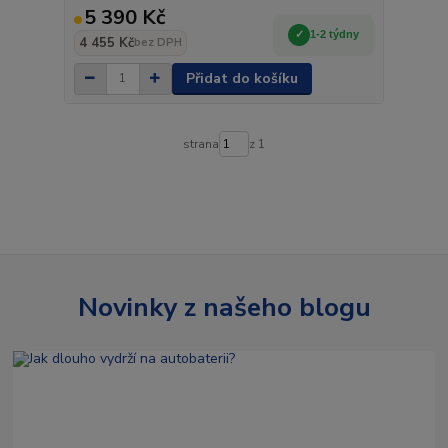
5 390 Kč
1-2 týdny
4 455 Kč
bez DPH
Přidat do košíku
strana
z 1
Novinky z našeho blogu