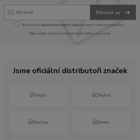
Přihlásit se
Souhlasím se
zpracováním osobních údajů
za účelem rozesílky newsletteru.
Newsletter posíláme maximálně jednou za měsíc
Jsme oficiální distributoři značek