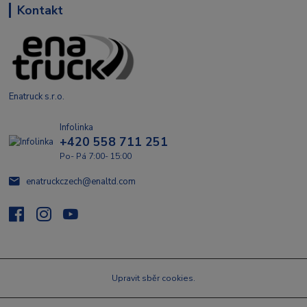
Kontakt
Enatruck s.r.o.
Infolinka
+420 558 711 251
Po- Pá 7:00- 15:00
enatruckczech@enaltd.com
Upravit sběr cookies.