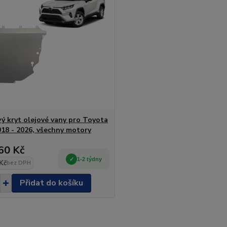
vý kryt olejové vany pro Toyota
18 - 2026, všechny motory
60 Kč
1-2 týdny
Kč
bez DPH
Přidat do košíku