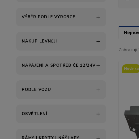
VÝBĚR PODLE VÝROBCE
Nejnov
NAKUP LEVNĚJI
Zobrazuji 
NAPÁJENÍ A SPOTŘEBIČE 12/24V
Novinka
PODLE VOZU
OSVĚTLENÍ
RÁMY | KRYTY | NÁŠLAPY