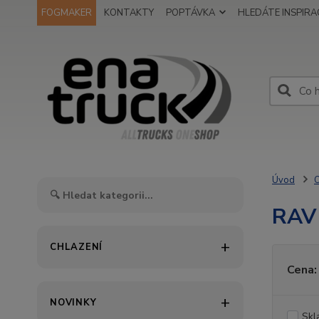
FOGMAKER
KONTAKTY
POPTÁVKA
HLEDÁTE INSPIRAC
Úvod
O
RAV
CHLAZENÍ
Cena:
NOVINKY
Skl