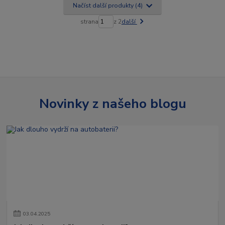
Načíst další produkty (4)
strana
z 2
další
Novinky z našeho blogu
03
.
04
.
2025