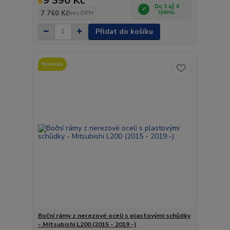
9 390 Kč
Do 3 až 4
7 760 Kč
týdnů.
bez DPH
Přidat do košíku
Novinka
Boční rámy z nerezové oceli s plastovými schůdky
- Mitsubishi L200 (2015 - 2019 -)