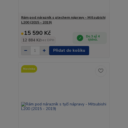
Rám pod nárazník s plechem nápravy - Mitsubishi
L200 (2015 - 2019)
15 590 Kč
Do 3 až 4
12 884 Kč
týdnů.
bez DPH
Přidat do košíku
Novinka