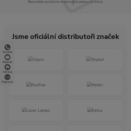
Newsletter posíláme maximálně jednou za měsíc
Jsme oficiální distributoři značek
Zavolat
Napsat
Adresa
Doprava