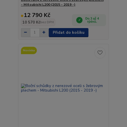
- Mitsubishi L200 (2015 - 2019 -)
12 790 Kč
Do 3 až 4
10 570 Kč
týdnů.
bez DPH
Přidat do košíku
Novinka