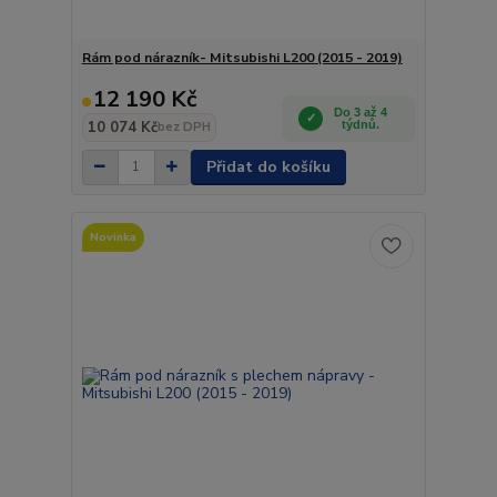
Rám pod nárazník- Mitsubishi L200 (2015 - 2019)
12 190 Kč
Do 3 až 4
10 074 Kč
týdnů.
bez DPH
Přidat do košíku
Novinka