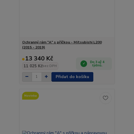
Ochranný rám "A" s příčkou - Mitsubishi L200
(2015 - 2019)
13 340 Kč
Do 3 až 4
11 025 Kč
týdnů.
bez DPH
Přidat do košíku
Novinka