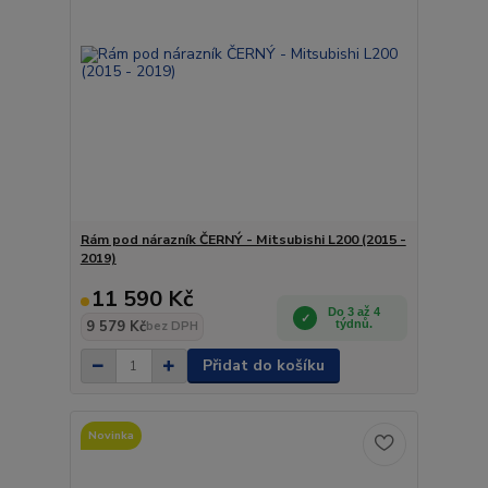
Rám pod nárazník ČERNÝ - Mitsubishi L200 (2015 -
2019)
11 590 Kč
Do 3 až 4
9 579 Kč
týdnů.
bez DPH
Přidat do košíku
Novinka