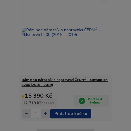
Rám pod nárazník s nápravnicí ČERNÝ - Mitsubishi
L200 (2015 - 2019)
15 390 Kč
Do 3 až 4
12 719 Kč
týdnů.
bez DPH
Přidat do košíku