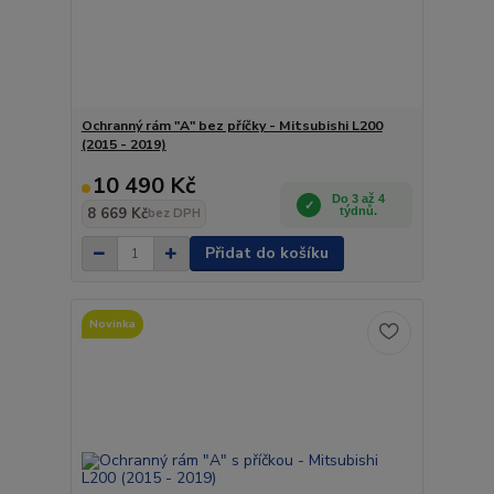
Ochranný rám "A" bez příčky - Mitsubishi L200
(2015 - 2019)
10 490 Kč
Do 3 až 4
8 669 Kč
týdnů.
bez DPH
Přidat do košíku
Novinka