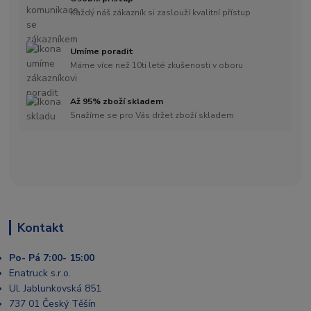
Každý náš zákazník si zaslouží kvalitní přístup
Umíme poradit
Máme více než 10ti leté zkušenosti v oboru
Až 95% zboží skladem
Snažíme se pro Vás držet zboží skladem
Kontakt
Po- Pá 7:00- 15:00
Enatruck s.r.o.
Ul. Jablunkovská 851
737 01 Český Těšín