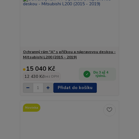
Ochranný rám "A" s příčkou a nápravovou deskou -
Mitsubishi L200 (2015 - 2019)
15 040 Kč
Do 3 až 4
12 430 Kč
týdnů.
bez DPH
Přidat do košíku
Novinka