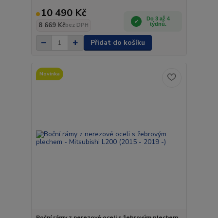
10 490 Kč
Do 3 až 4
8 669 Kč
týdnů.
bez DPH
Přidat do košíku
Novinka
Boční rámy z nerezové oceli s žebrovým plechem