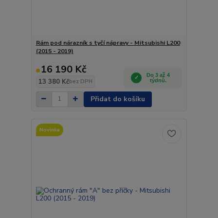
Rám pod nárazník s tyčí nápravy - Mitsubishi L200
(2015 - 2019)
16 190 Kč
Do 3 až 4
13 380 Kč
týdnů.
bez DPH
Přidat do košíku
Novinka