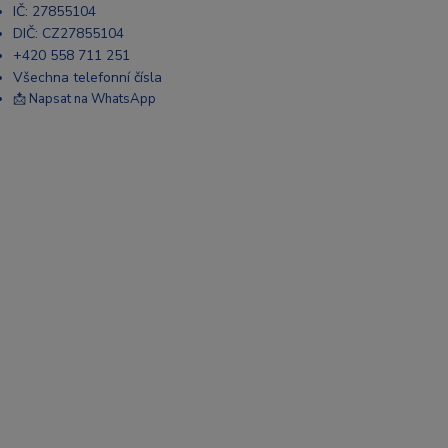
IČ: 27855104
DIČ: CZ27855104
+420 558 711 251
Všechna telefonní čísla
📩 Napsat na WhatsApp