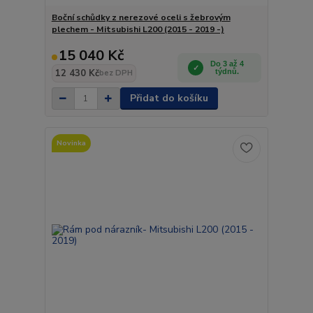
Boční schůdky z nerezové oceli s žebrovým
plechem - Mitsubishi L200 (2015 - 2019 -)
15 040 Kč
Do 3 až 4
12 430 Kč
týdnů.
bez DPH
Přidat do košíku
Novinka