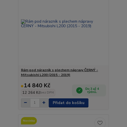
Rám pod nárazník s plechem nápravy ČERNÝ -
Mitsubishi L200 (2015 - 2019)
14 840 Kč
Do 3 až 4
12 264 Kč
týdnů.
bez DPH
Přidat do košíku
Novinka