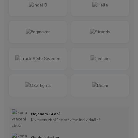
Nejenom 14 dní
K vrácení zboží se stavíme individuálně
Osobní přístup