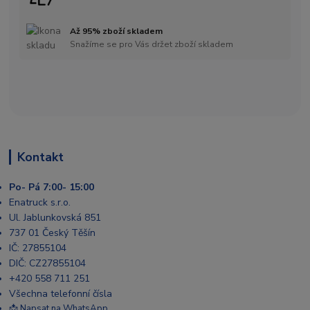
Až 95% zboží skladem
Snažíme se pro Vás držet zboží skladem
Kontakt
Po- Pá 7:00- 15:00
Enatruck s.r.o.
Ul. Jablunkovská 851
737 01 Český Těšín
IČ: 27855104
DIČ: CZ27855104
+420 558 711 251
Všechna telefonní čísla
📩 Napsat na WhatsApp