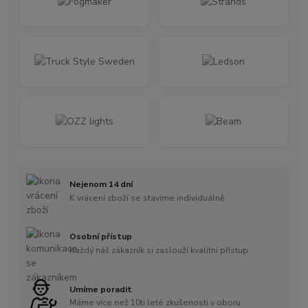
Nejenom 14 dní
K vrácení zboží se stavíme individuálně
Osobní přístup
Každý náš zákazník si zaslouží kvalitní přístup
Umíme poradit
Máme více než 10ti leté zkušenosti v oboru