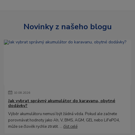
Novinky z našeho blogu
10
.
08
.
2026
Jak vybrat správný akumulátor do karavanu, obytné
dodávky?
Výběr akumulátoru nemusí být žádná věda. Pokud ale začnete
porovnávat hodnoty jako Ah, V, BMS, AGM, GEL nebo LiFePO4,
může se člověk rychle ztratit. ...
číst celé