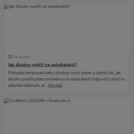
03
.
04
.
2025
Jak dlouho vydrží na autobaterii?
Plánujete kempování nebo dlouhou cestu autem a zajímá vás, jak
dlouho poběží přenosná lednice na autobaterii? Odpověď závisí na
několika faktorech, al...
číst celé