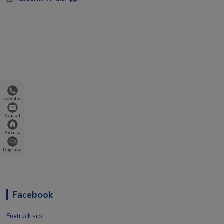
Zavolat
Napsat
Adresa
Doprava
Facebook
Enatruck sro