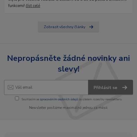
funkcemi!
číst celé
Zobrazit všechny články
Nepropásněte žádné novinky ani
slevy!
Přihlásit se
Souhlasím se
zpracováním osobních údajů
za účelem rozesílky newsletteru.
Newsletter posíláme maximálně jednou za měsíc