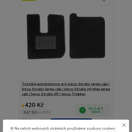
Textilní autokoberce pro Iveco Stralis large cab /
Iveco Stralis large cab / Iveco Stralis Hi-Way large
cab / Iveco Stralis XP / Iveco Trakker
420 Kč
Do 2 až 3
347 Kč
týdnů
bez DPH
Přidat do košíku
🍪 Na našich webových stránkách používáme soubory cookies.