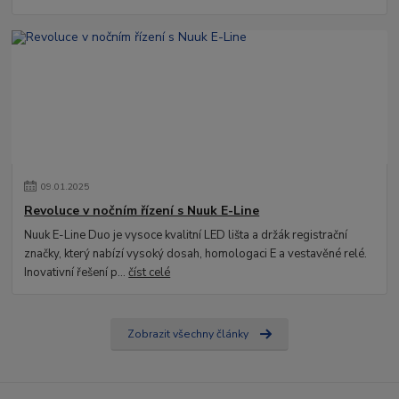
09
.
01
.
2025
Revoluce v nočním řízení s Nuuk E-Line
Nuuk E-Line Duo je vysoce kvalitní LED lišta a držák registrační
značky, který nabízí vysoký dosah, homologaci E a vestavěné relé.
Inovativní řešení p...
číst celé
Zobrazit všechny články