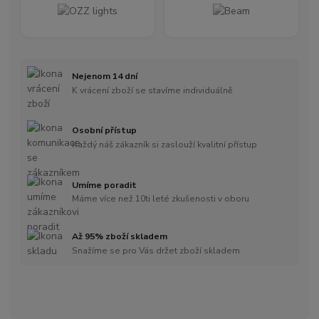
Nejenom 14 dní
K vrácení zboží se stavíme individuálně
Osobní přístup
Každý náš zákazník si zaslouží kvalitní přístup
Umíme poradit
Máme více než 10ti leté zkušenosti v oboru
Až 95% zboží skladem
Snažíme se pro Vás držet zboží skladem