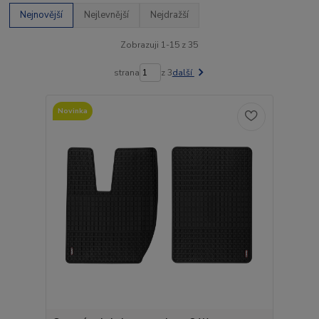
Nejnovější
Nejlevnější
Nejdražší
Zobrazuji 1-15 z 35
strana
z 3
další
Novinka