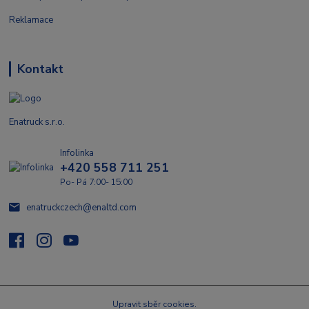
Reklamace
Kontakt
Enatruck s.r.o.
Infolinka
+420 558 711 251
Po- Pá 7:00- 15:00
enatruckczech@enaltd.com
Upravit sběr cookies.