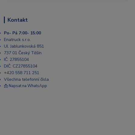
Kontakt
Po- Pá 7:00- 15:00
Enatruck s.r.o.
Ul. Jablunkovská 851
737 01 Český Těšín
IČ: 27855104
DIČ: CZ27855104
+420 558 711 251
Všechna telefonní čísla
📩 Napsat na WhatsApp