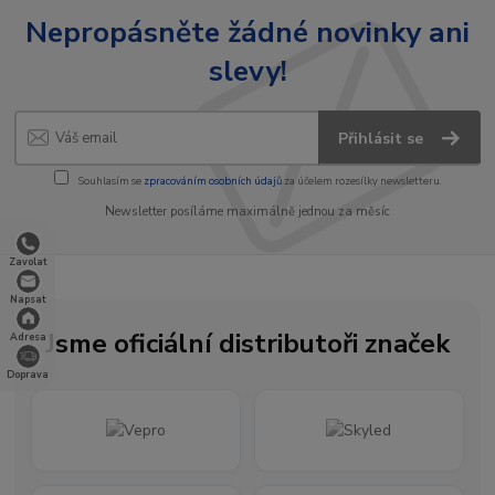
Nepropásněte žádné novinky ani
slevy!
Přihlásit se
Souhlasím se
zpracováním osobních údajů
za účelem rozesílky newsletteru.
Newsletter posíláme maximálně jednou za měsíc
Zavolat
Napsat
Jsme oficiální distributoři značek
Adresa
Doprava