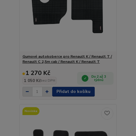
Gumové autokoberce pro Renault K / Renault T /
Renault C 2,5m cab / Renault K / Renault T
1 270 Kč
Do 2 až 3
1 050 Kč
týdnů
bez DPH
Přidat do košíku
Novinka