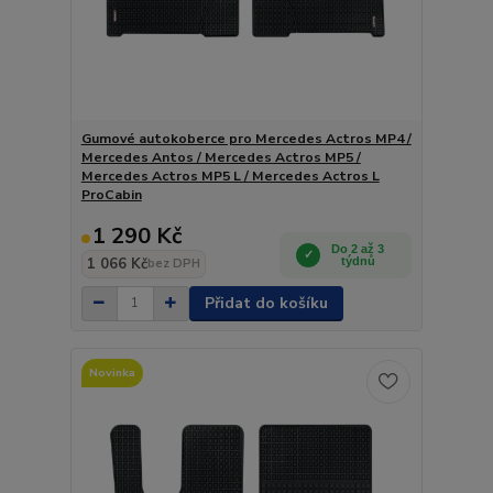
Gumové autokoberce pro Mercedes Actros MP4 /
Mercedes Antos / Mercedes Actros MP5 /
Mercedes Actros MP5 L / Mercedes Actros L
ProCabin
1 290 Kč
Do 2 až 3
1 066 Kč
týdnů
bez DPH
Přidat do košíku
Novinka