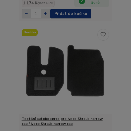
1 174 Kč
týdnů
bez DPH
Přidat do košíku
Novinka
Textilní autokoberce pro Iveco Stralis narrow
cab / Iveco Stralis narrow cab