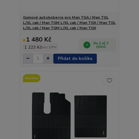
Gumové autokoberce pro Man TGA / Man TGL
L/XL cab / Man TGM L/XL cab / Man TGX / Man TGL
L/XL cab / Man TGM L/XL cab / Man TGX
1 480 Kč
Do 2 až 3
1 223 Kč
týdnů
bez DPH
Přidat do košíku
Novinka