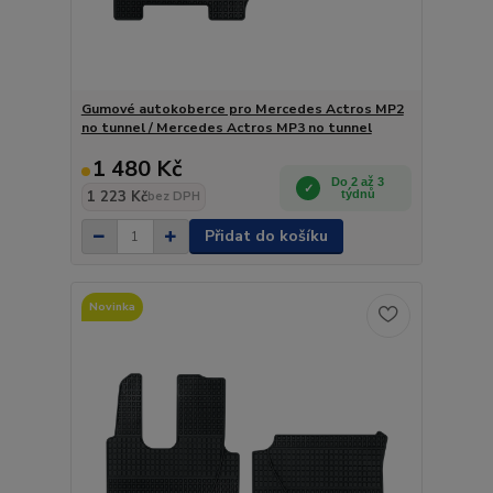
Gumové autokoberce pro Mercedes Actros MP2
no tunnel / Mercedes Actros MP3 no tunnel
1 480 Kč
Do 2 až 3
1 223 Kč
týdnů
bez DPH
Přidat do košíku
Novinka