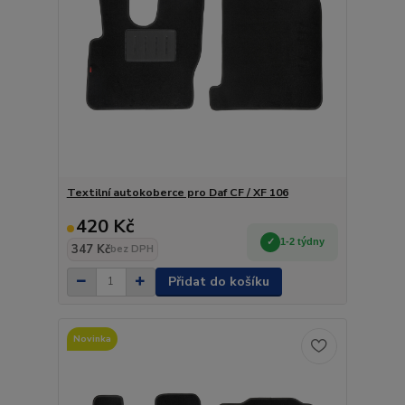
Textilní autokoberce pro Daf CF / XF 106
420 Kč
1-2 týdny
347 Kč
bez DPH
Přidat do košíku
Novinka