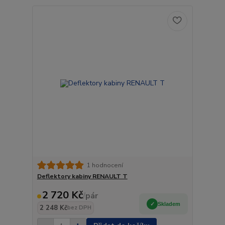
1 hodnocení
Deflektory kabiny RENAULT T
2 720 Kč
/
pár
Skladem
2 248 Kč
bez DPH