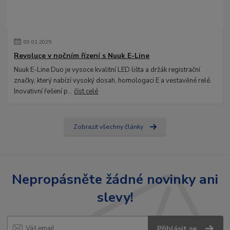
09
.
01
.
2025
Revoluce v nočním řízení s Nuuk E-Line
Nuuk E-Line Duo je vysoce kvalitní LED lišta a držák registrační
značky, který nabízí vysoký dosah, homologaci E a vestavěné relé.
Inovativní řešení p...
číst celé
Zobrazit všechny články
Nepropásněte žádné novinky ani
slevy!
Přihlásit se