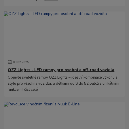
03
.
02
.
2025
OZZ Lights - LED rampy pro osobní a off-road vozidla
Objevte světelné rampy OZZ Lights – ideální kombinace výkonu a
stylu pro všechna vozidla. S délkami od 8 do 52 palců a unikátními
funkcemi!
číst celé