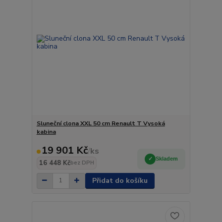
Sluneční clona XXL 50 cm Renault T Vysoká
kabina
19 901 Kč
/
ks
Skladem
16 448 Kč
bez DPH
Přidat do košíku