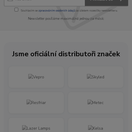
Souhlasím se
zpracováním osobních údajů
za účelem rozesílky newsletteru.
Newsletter posíláme maximálně jednou za měsíc
Jsme oficiální distributoři značek