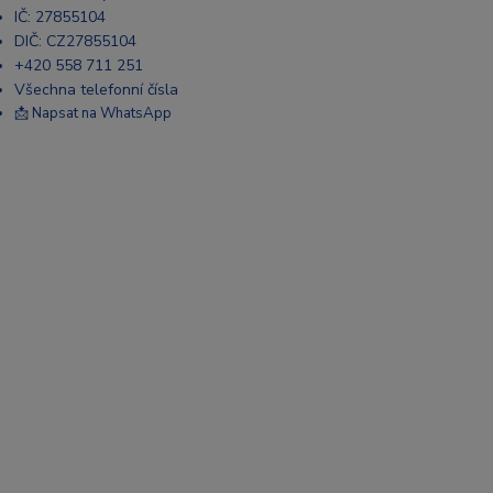
IČ: 27855104
DIČ: CZ27855104
+420 558 711 251
Všechna telefonní čísla
📩 Napsat na WhatsApp