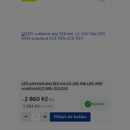
LED světelná alej 916 mm 12-24V 54x LED 44W
oranžová ECE R65, ECE R10
2 860 Kč
/
ks
Skladem
2 364 Kč
bez DPH
Přidat do košíku