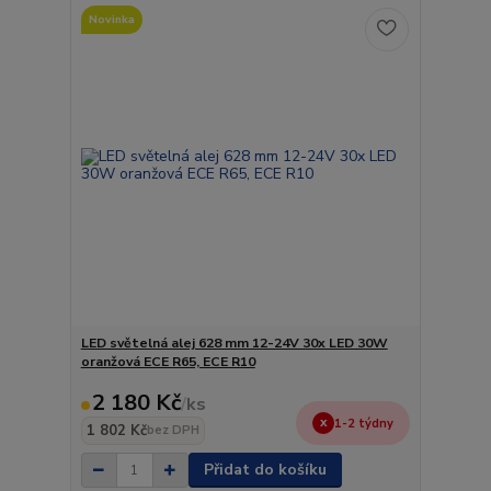
Novinka
LED světelná alej 628 mm 12-24V 30x LED 30W
oranžová ECE R65, ECE R10
2 180 Kč
/
ks
1-2 týdny
1 802 Kč
bez DPH
Přidat do košíku