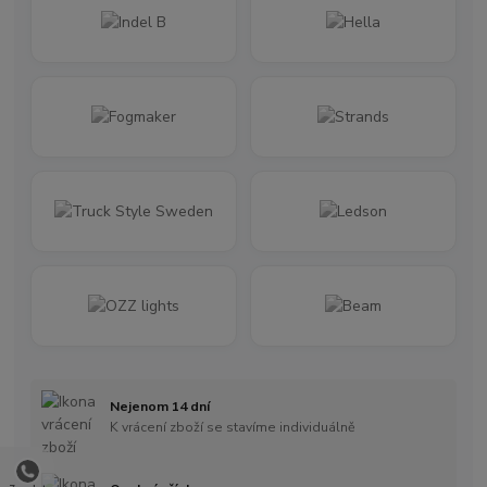
Nejenom 14 dní
K vrácení zboží se stavíme individuálně