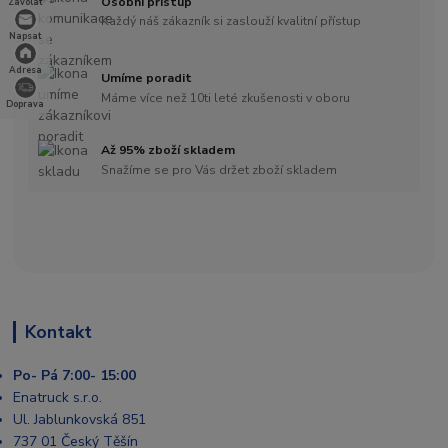
Osobní přístup
Zavolat
Každý náš zákazník si zaslouží kvalitní přístup
Napsat
Adresa
Umíme poradit
Máme více než 10ti leté zkušenosti v oboru
Doprava
Až 95% zboží skladem
Snažíme se pro Vás držet zboží skladem
Kontakt
Po- Pá 7:00- 15:00
Enatruck s.r.o.
Ul. Jablunkovská 851
737 01 Český Těšín