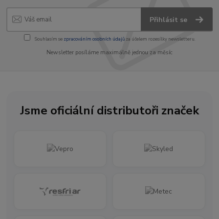
Přihlásit se
Souhlasím se
zpracováním osobních údajů
za účelem rozesílky newsletteru.
Newsletter posíláme maximálně jednou za měsíc
Jsme oficiální distributoři značek