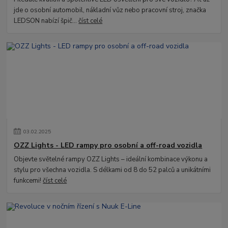
jde o osobní automobil, nákladní vůz nebo pracovní stroj, značka
LEDSON nabízí špič...
číst celé
03
.
02
.
2025
OZZ Lights - LED rampy pro osobní a off-road vozidla
Objevte světelné rampy OZZ Lights – ideální kombinace výkonu a
stylu pro všechna vozidla. S délkami od 8 do 52 palců a unikátními
funkcemi!
číst celé