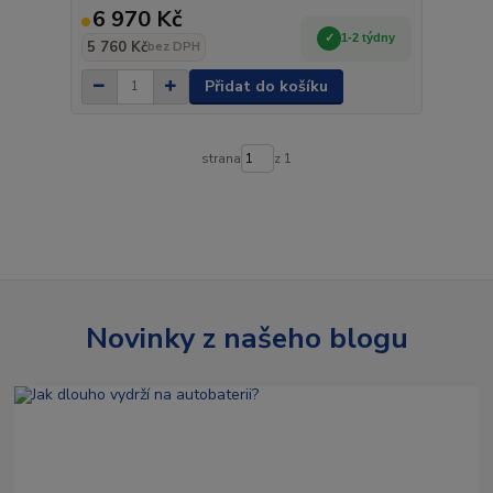
6 970 Kč
1-2 týdny
5 760 Kč
bez DPH
Přidat do košíku
strana
z 1
Novinky z našeho blogu