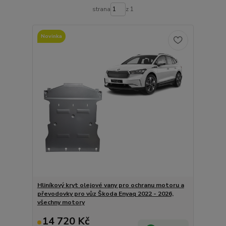
strana
z 1
Novinka
Hliníkový kryt olejové vany pro ochranu motoru a
převodovky pro vůz Škoda Enyaq 2022 - 2026,
všechny motory
14 720 Kč