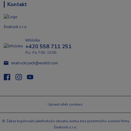
Kontakt
Enatruck s.r.o.
Infolinka
+420 558 711 251
Po- Pá 7:00- 15:00
enatruckczech@enaltd.com
Upravit sběr cookies.
© Zákaz kopírování jakéhokoliv obsahu webu bez písemného svolení firmy
Enatruck s.r.o.