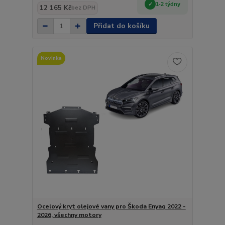
1-2 týdny
12 165 Kč
bez DPH
Přidat do košíku
Novinka
Ocelový kryt olejové vany pro Škoda Enyaq 2022 -
2026, všechny motory