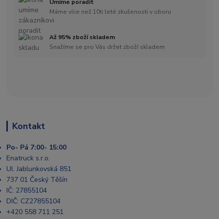
Umíme poradit
Máme více než 10ti leté zkušenosti v oboru
Až 95% zboží skladem
Snažíme se pro Vás držet zboží skladem
Kontakt
Po- Pá 7:00- 15:00
Enatruck s.r.o.
Ul. Jablunkovská 851
737 01 Český Těšín
IČ: 27855104
DIČ: CZ27855104
+420 558 711 251