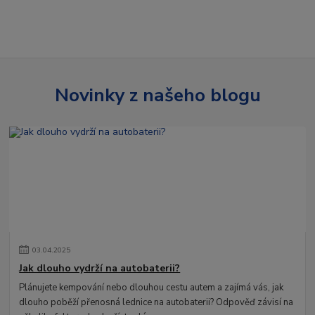
Novinky z našeho blogu
03
.
04
.
2025
Jak dlouho vydrží na autobaterii?
Plánujete kempování nebo dlouhou cestu autem a zajímá vás, jak
dlouho poběží přenosná lednice na autobaterii? Odpověď závisí na