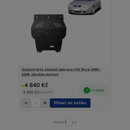
Ocelový kryt olejové vany pro VW Bora 1998 -
2006, všechny motory
4 840 Kč
1-2 týdny
4 000 Kč
bez DPH
Přidat do košíku
strana
z 1