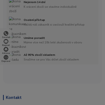
Nejenom 14 dní
K vrácení zboží se stavíme individuálně
Osobní přístup
Každý náš zákazník si zaslouží kvalitní přístup
Zavolat
Umíme poradit
Máme více než 10ti leté zkušenosti v oboru
Napsat
Adresa
Až 95% zboží skladem
Snažíme se pro Vás držet zboží skladem
Doprava
Kontakt