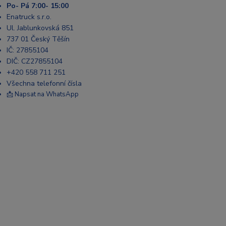
Po- Pá 7:00- 15:00
Enatruck s.r.o.
Ul. Jablunkovská 851
737 01 Český Těšín
IČ: 27855104
DIČ: CZ27855104
+420 558 711 251
Všechna telefonní čísla
📩 Napsat na WhatsApp