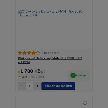
3 hodnocení
Ofuky oken/ Deflektory MAN TGX 2020- TG3
art.8726
1 780 Kč
/
pár
Skladem
1 471 Kč
bez DPH
Přidat do košíku