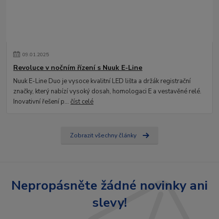
09
.
01
.
2025
Revoluce v nočním řízení s Nuuk E-Line
Nuuk E-Line Duo je vysoce kvalitní LED lišta a držák registrační
značky, který nabízí vysoký dosah, homologaci E a vestavěné relé.
Inovativní řešení p...
číst celé
Zobrazit všechny články
Nepropásněte žádné novinky ani
slevy!