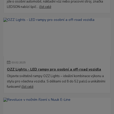
jde o osobní automobil, nákladní vůz nebo pracovní stroj, značka
LEDSON nabízí špič...
číst celé
03
.
02
.
2025
OZZ Lights - LED rampy pro osobní a off-road vozidla
Objevte světelné rampy OZZ Lights – ideální kombinace výkonu a
stylu pro všechna vozidla. S délkami od 8 do 52 palců a unikátními
funkcemi!
číst celé