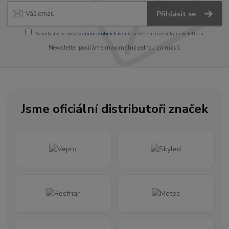
Přihlásit se
Souhlasím se
zpracováním osobních údajů
za účelem rozesílky newsletteru.
Newsletter posíláme maximálně jednou za měsíc
Jsme oficiální distributoři značek