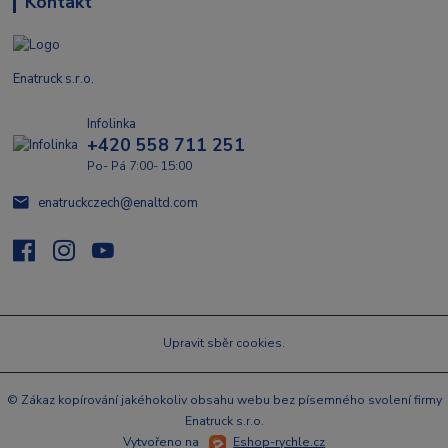
Kontakt
Enatruck s.r.o.
Infolinka
+420 558 711 251
Po- Pá 7:00- 15:00
enatruckczech@enaltd.com
Upravit sběr cookies.
© Zákaz kopírování jakéhokoliv obsahu webu bez písemného svolení firmy
Enatruck s.r.o.
Vytvořeno na
Eshop-rychle.cz