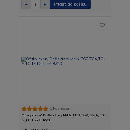
Přidat do košíku
1 hodnocení
Ofuky oken/ Deflektory MAN TGS,TGX,TG-A,TG-
M,TG-L art.8720