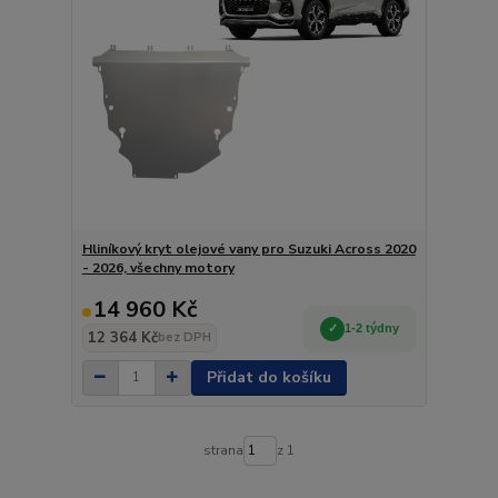
Hliníkový kryt olejové vany pro Suzuki Across 2020
- 2026, všechny motory
14 960 Kč
1-2 týdny
12 364 Kč
bez DPH
Přidat do košíku
strana
z 1