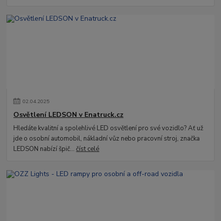
02
.
04
.
2025
Osvětlení LEDSON v Enatruck.cz
Hledáte kvalitní a spolehlivé LED osvětlení pro své vozidlo? Ať už
jde o osobní automobil, nákladní vůz nebo pracovní stroj, značka
LEDSON nabízí špič...
číst celé