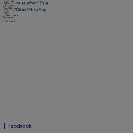
Všechna telefonní čísla
Adresa
📩 Napsat na WhatsApp
Doprava
Facebook