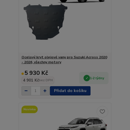
Ocelový kryt olejové vany pro Suzuki Across 2020
- 2026, všechny motory
5 930 Kč
1-2 týdny
4 901 Kč
bez DPH
Přidat do košíku
Novinka