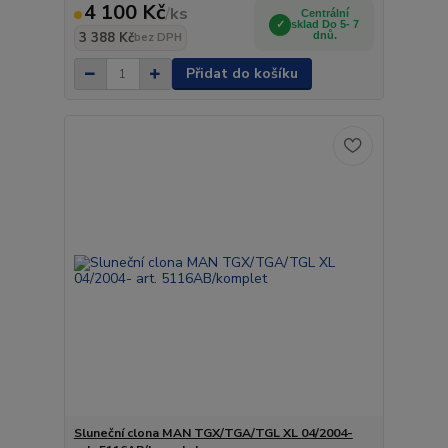
4 100 Kč
/
ks
Centrální
sklad Do 5- 7
3 388 Kč
dnů.
bez DPH
Přidat do košíku
Sluneční clona MAN TGX/TGA/TGL XL 04/2004-