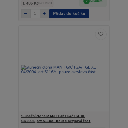
Skladem
1 405 Kč
bez DPH
Přidat do košíku
Sluneční clona MAN TGX/TGA/TGL XL
04/2004-,art.5116A -pouze akrylová část