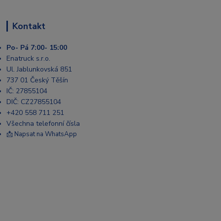
Kontakt
Po- Pá 7:00- 15:00
Enatruck s.r.o.
Ul. Jablunkovská 851
737 01 Český Těšín
IČ: 27855104
DIČ: CZ27855104
+420 558 711 251
Všechna telefonní čísla
📩 Napsat na WhatsApp