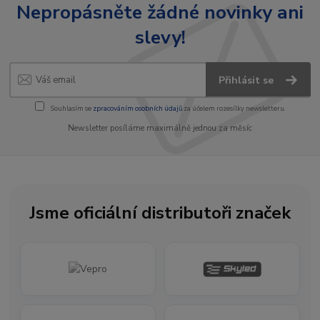
Nepropásněte žádné novinky ani
slevy!
Přihlásit se
Souhlasím se
zpracováním osobních údajů
za účelem rozesílky newsletteru.
Newsletter posíláme maximálně jednou za měsíc
Jsme oficiální distributoři značek