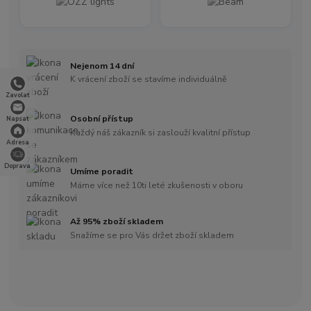
Nejenom 14 dní
K vrácení zboží se stavíme individuálně
Zavolat
Osobní přístup
Napsat
Každý náš zákazník si zaslouží kvalitní přístup
Adresa
Doprava
Umíme poradit
Máme více než 10ti leté zkušenosti v oboru
Až 95% zboží skladem
Snažíme se pro Vás držet zboží skladem