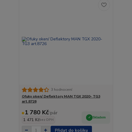
3 hodnocení
Ofuky oken/ Deflektory MAN TGX 2020- TG3
art.8726
1 780 Kč
/
pár
Skladem
1 471 Kč
bez DPH
Přidat do košíku