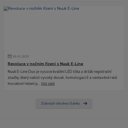
09
.
01
.
2025
Revoluce v nočním řízení s Nuuk E-Line
Nuuk E-Line Duo je vysoce kvalitní LED lišta a držák registrační
značky, který nabízí vysoký dosah, homologaci E a vestavěné relé.
Inovativní řešení p...
číst celé
Zobrazit všechny články