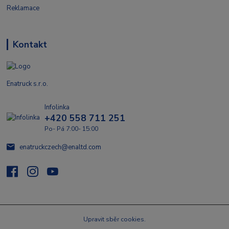
Reklamace
Kontakt
Enatruck s.r.o.
Infolinka
+420 558 711 251
Po- Pá 7:00- 15:00
enatruckczech@enaltd.com
Upravit sběr cookies.