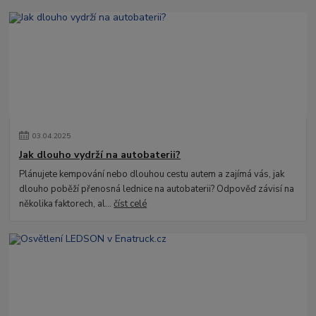
03
.
04
.
2025
Jak dlouho vydrží na autobaterii?
Plánujete kempování nebo dlouhou cestu autem a zajímá vás, jak
dlouho poběží přenosná lednice na autobaterii? Odpověď závisí na
několika faktorech, al...
číst celé