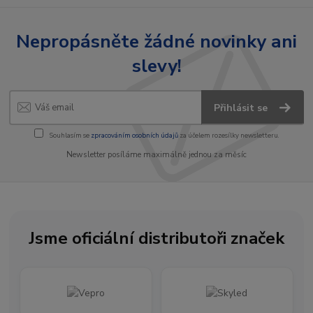
Nepropásněte žádné novinky ani
slevy!
Přihlásit se
Souhlasím se
zpracováním osobních údajů
za účelem rozesílky newsletteru.
Newsletter posíláme maximálně jednou za měsíc
Jsme oficiální distributoři značek