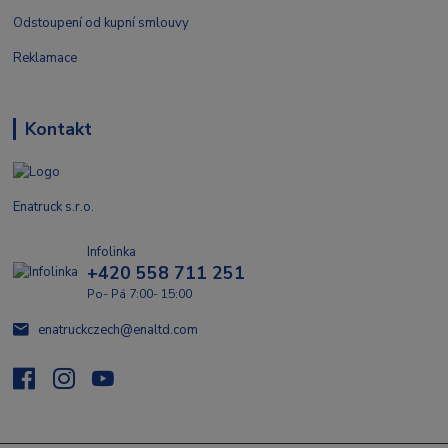
Odstoupení od kupní smlouvy
Reklamace
Kontakt
Enatruck s.r.o.
Infolinka
+420 558 711 251
Po- Pá 7:00- 15:00
enatruckczech@enaltd.com