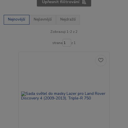
Upřesnit fiiltrování
Nejnovější
Nejlevnější
Nejdražší
Zobrazuji 1-2 z 2
strana
z 1