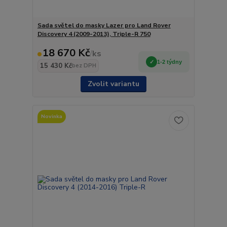
Sada světel do masky Lazer pro Land Rover
Discovery 4 (2009-2013), Triple-R 750
18 670 Kč
/
ks
1-2 týdny
15 430 Kč
bez DPH
Zvolit variantu
Novinka