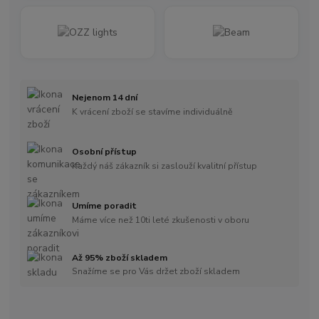
Nejenom 14 dní
K vrácení zboží se stavíme individuálně
Osobní přístup
Každý náš zákazník si zaslouží kvalitní přístup
Umíme poradit
Máme více než 10ti leté zkušenosti v oboru
Až 95% zboží skladem
Snažíme se pro Vás držet zboží skladem