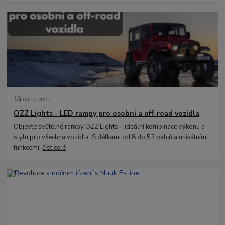
03
.
02
.
2025
OZZ Lights - LED rampy pro osobní a off-road vozidla
Objevte světelné rampy OZZ Lights – ideální kombinace výkonu a
stylu pro všechna vozidla. S délkami od 8 do 52 palců a unikátními
funkcemi!
číst celé