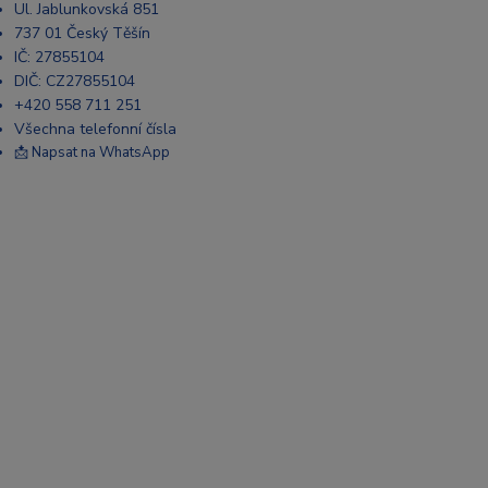
Ul. Jablunkovská 851
737 01 Český Těšín
IČ: 27855104
DIČ: CZ27855104
+420 558 711 251
Všechna telefonní čísla
📩 Napsat na WhatsApp