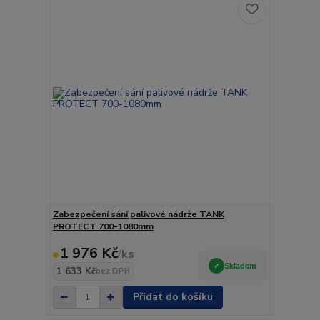
Zabezpečení sání palivové nádrže TANK
PROTECT 700-1080mm
1 976 Kč
/
ks
Skladem
1 633 Kč
bez DPH
Přidat do košíku