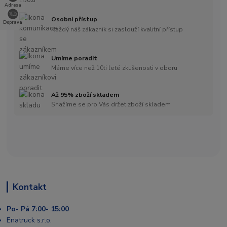
Adresa
Osobní přístup
Doprava
Každý náš zákazník si zaslouží kvalitní přístup
Umíme poradit
Máme více než 10ti leté zkušenosti v oboru
Až 95% zboží skladem
Snažíme se pro Vás držet zboží skladem
Kontakt
Po- Pá 7:00- 15:00
Enatruck s.r.o.