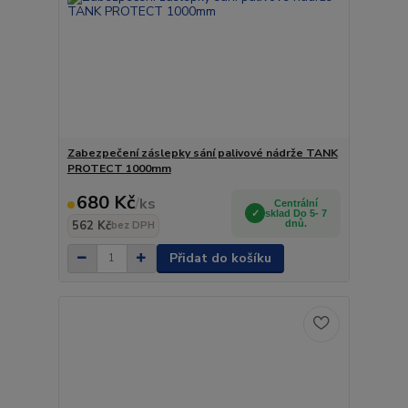
Zabezpečení záslepky sání palivové nádrže TANK
PROTECT 1000mm
680 Kč
/
ks
Centrální
sklad Do 5- 7
562 Kč
dnů.
bez DPH
Přidat do košíku