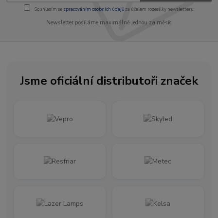
Souhlasím se
zpracováním osobních údajů
za účelem rozesílky newsletteru.
Newsletter posíláme maximálně jednou za měsíc
Jsme oficiální distributoři značek