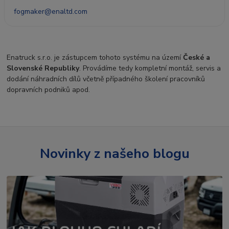
fogmaker@enaltd.com
Enatruck s.r.o. je zástupcem tohoto systému na území
České a
Slovenské Republiky
. Provádíme tedy kompletní montáž, servis a
dodání náhradních dílů včetně případného školení pracovníků
dopravních podniků apod.
Novinky z našeho blogu