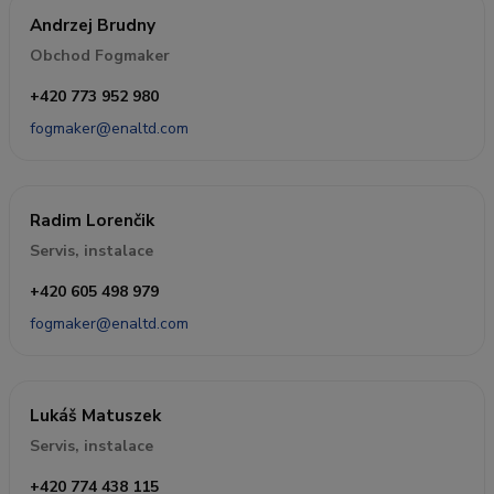
Andrzej Brudny
Obchod Fogmaker
+420 773 952 980
fogmaker@enaltd.com
Radim Lorenčik
Servis, instalace
+420 605 498 979
fogmaker@enaltd.com
Lukáš Matuszek
Servis, instalace
+420 774 438 115