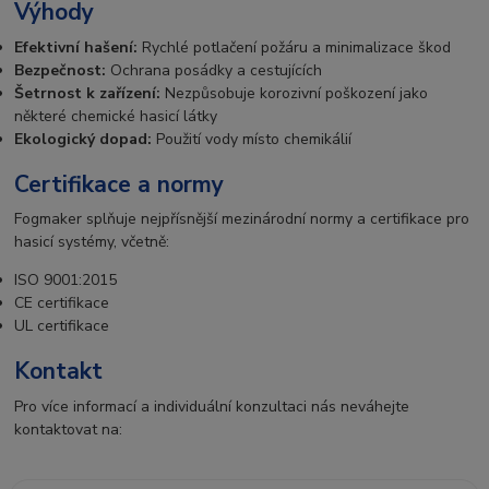
Výhody
Efektivní hašení:
Rychlé potlačení požáru a minimalizace škod
Bezpečnost:
Ochrana posádky a cestujících
Šetrnost k zařízení:
Nezpůsobuje korozivní poškození jako
některé chemické hasicí látky
Ekologický dopad:
Použití vody místo chemikálií
Certifikace a normy
Fogmaker splňuje nejpřísnější mezinárodní normy a certifikace pro
hasicí systémy, včetně:
ISO 9001:2015
CE certifikace
UL certifikace
Kontakt
Pro více informací a individuální konzultaci nás neváhejte
kontaktovat na: