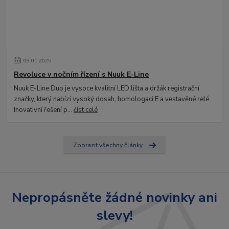
09
.
01
.
2025
Revoluce v nočním řízení s Nuuk E-Line
Nuuk E-Line Duo je vysoce kvalitní LED lišta a držák registrační
značky, který nabízí vysoký dosah, homologaci E a vestavěné relé.
Inovativní řešení p...
číst celé
Zobrazit všechny články
Nepropásněte žádné novinky ani
slevy!