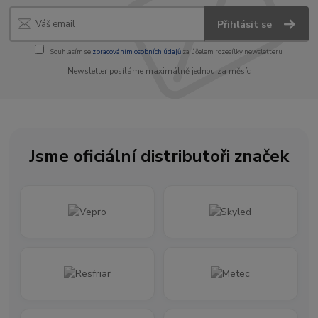
Přihlásit se
Souhlasím se
zpracováním osobních údajů
za účelem rozesílky newsletteru.
Newsletter posíláme maximálně jednou za měsíc
Jsme oficiální distributoři značek