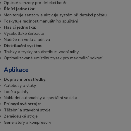
Optické senzory pro detekci kouře
Řídící jednotka:
Monitoruje senzory a aktivuje systém při detekci požáru
Poskytuje možnost manuálního spuštění
Hasicí jednotka:
Vysokotlaké čerpadlo
Nádrže na vodu a aditiva
Distribuční systém:
Trubky a trysky pro distribuci vodní mlhy
Optimalizované umístění trysek pro maximální pokrytí
Aplikace
Dopravní prostředky:
Autobusy a vlaky
Lodě a jachty
Nákladní automobily a speciální vozidla
Průmyslové stroje:
Těžební a stavební stroje
Zemědělské stroje
Generátory a kompresory