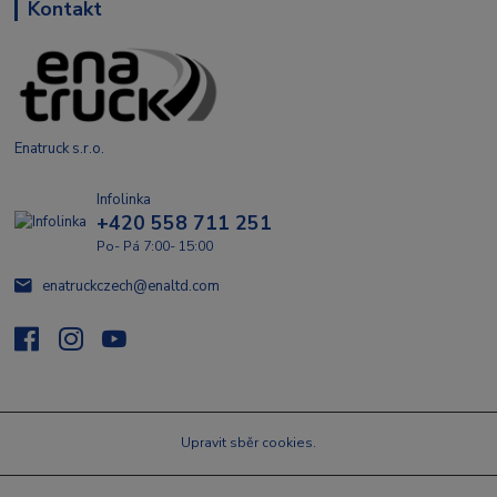
Kontakt
Enatruck s.r.o.
Infolinka
+420 558 711 251
Po- Pá 7:00- 15:00
enatruckczech@enaltd.com
Upravit sběr cookies.