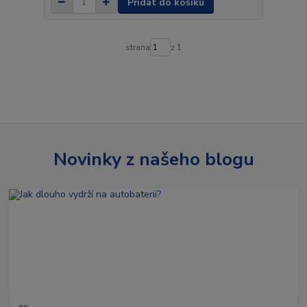
Přidat do košíku
strana
z 1
Novinky z našeho blogu