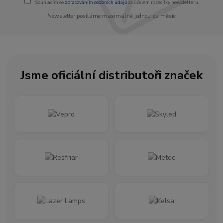
Souhlasím se
zpracováním osobních údajů
za účelem rozesílky newsletteru.
Newsletter posíláme maximálně jednou za měsíc
Jsme oficiální distributoři značek