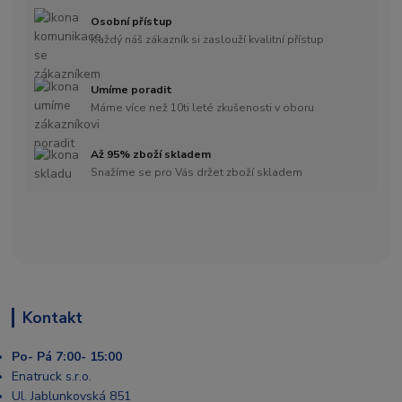
Osobní přístup
Každý náš zákazník si zaslouží kvalitní přístup
Umíme poradit
Máme více než 10ti leté zkušenosti v oboru
Až 95% zboží skladem
Snažíme se pro Vás držet zboží skladem
Kontakt
Po- Pá 7:00- 15:00
Enatruck s.r.o.
Ul. Jablunkovská 851