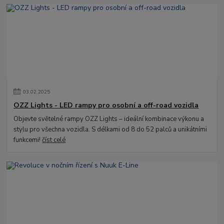
03
.
02
.
2025
OZZ Lights - LED rampy pro osobní a off-road vozidla
Objevte světelné rampy OZZ Lights – ideální kombinace výkonu a
stylu pro všechna vozidla. S délkami od 8 do 52 palců a unikátními
funkcemi!
číst celé