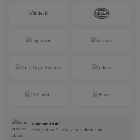
Nejenom 14 dní
K vrácení zboží se stavíme individuálně