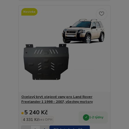
Novinka
Ocelový kryt olejové vany pro Land Rover
Freelander 1 1998 - 2007, všechny motory
5 240 Kč
1-2 týdny
4 331 Kč
bez DPH