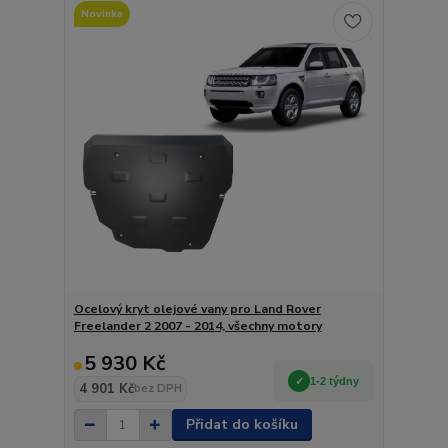
Novinka
Ocelový kryt olejové vany pro Land Rover
Freelander 2 2007 - 2014, všechny motory
5 930 Kč
1-2 týdny
4 901 Kč
bez DPH
Přidat do košíku