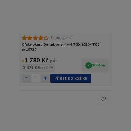
3 hodnocení
Ofuky oken/ Deflektory MAN TGX 2020- TG3
art.8726
1 780 Kč
/
pár
Skladem
1 471 Kč
bez DPH
Přidat do košíku