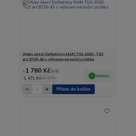
Ofuky oken/ Deflektory MAN TGX 2020- TG3
art.8726-4S s výřezem na boční zrcátko
1 780 Kč
/
pár
Skladem
1 471 Kč
bez DPH
Přidat do košíku