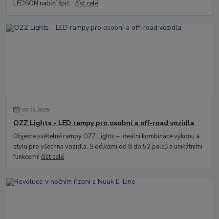
LEDSON nabízí špič...
číst celé
03
.
02
.
2025
OZZ Lights - LED rampy pro osobní a off-road vozidla
Objevte světelné rampy OZZ Lights – ideální kombinace výkonu a
stylu pro všechna vozidla. S délkami od 8 do 52 palců a unikátními
funkcemi!
číst celé