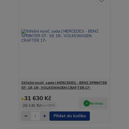
Střešní nosič, sada | MERCEDES - BENZ SPRINTER
07- 18, 18-, VOLKSWAGEN CRAFTER 17-
31 630 Kč
Na dotaz
26 141 Kč
bez DPH
Přidat do košíku