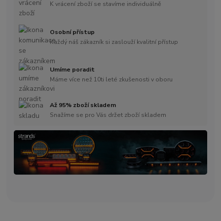
K vrácení zboží se stavíme individuálně
Osobní přístup
Každý náš zákazník si zaslouží kvalitní přístup
Umíme poradit
Máme více než 10ti leté zkušenosti v oboru
Až 95% zboží skladem
Snažíme se pro Vás držet zboží skladem