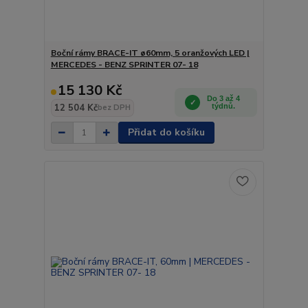
Boční rámy BRACE-IT ø60mm, 5 oranžových LED |
MERCEDES - BENZ SPRINTER 07- 18
15 130 Kč
Do 3 až 4
12 504 Kč
týdnů.
bez DPH
Přidat do košíku