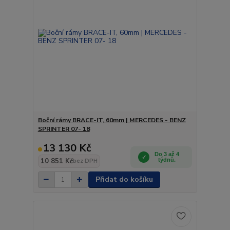
Boční rámy BRACE-IT, 60mm | MERCEDES - BENZ
SPRINTER 07- 18
13 130 Kč
Do 3 až 4
10 851 Kč
týdnů.
bez DPH
Přidat do košíku