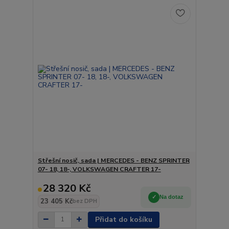
Střešní nosič, sada | MERCEDES - BENZ SPRINTER
07- 18, 18-, VOLKSWAGEN CRAFTER 17-
28 320 Kč
Na dotaz
23 405 Kč
bez DPH
Přidat do košíku