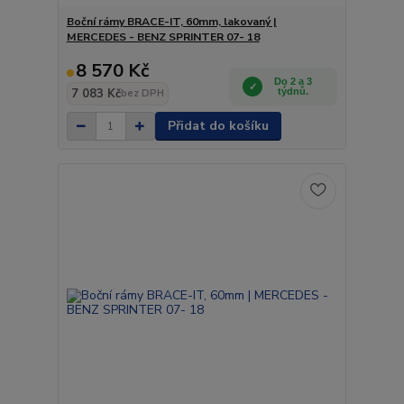
Boční rámy BRACE-IT, 60mm, lakovaný |
MERCEDES - BENZ SPRINTER 07- 18
8 570 Kč
Do 2 a 3
7 083 Kč
týdnů.
bez DPH
Přidat do košíku