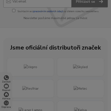
Přihlásit se
Souhlasím se
zpracováním osobních údajů
za účelem rozesílky newsletteru.
Newsletter posíláme maximálně jednou za měsíc
Jsme oficiální distributoři značek
Zavolat
Napsat
Adresa
Doprava