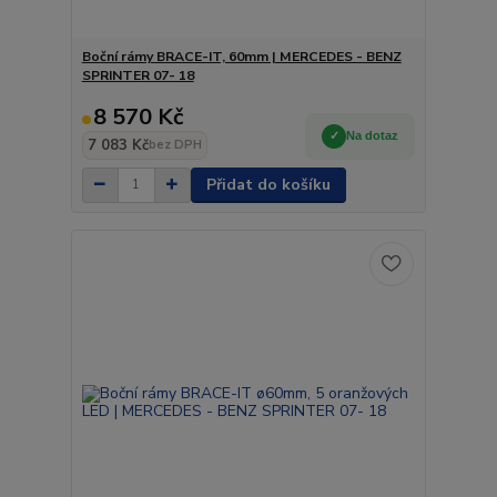
Boční rámy BRACE-IT, 60mm | MERCEDES - BENZ
SPRINTER 07- 18
8 570 Kč
Na dotaz
7 083 Kč
bez DPH
Přidat do košíku