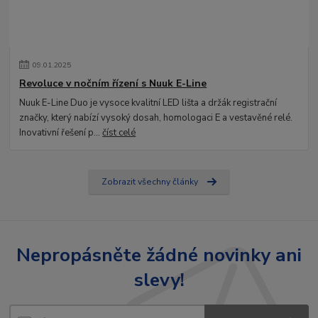
09
.
01
.
2025
Revoluce v nočním řízení s Nuuk E-Line
Nuuk E-Line Duo je vysoce kvalitní LED lišta a držák registrační
značky, který nabízí vysoký dosah, homologaci E a vestavěné relé.
Inovativní řešení p...
číst celé
Zobrazit všechny články
Nepropásněte žádné novinky ani
slevy!