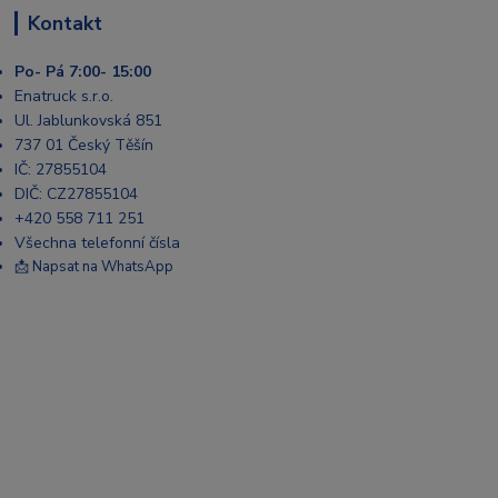
Kontakt
Po- Pá 7:00- 15:00
Enatruck s.r.o.
Ul. Jablunkovská 851
737 01 Český Těšín
IČ: 27855104
DIČ: CZ27855104
+420 558 711 251
Všechna telefonní čísla
📩 Napsat na WhatsApp