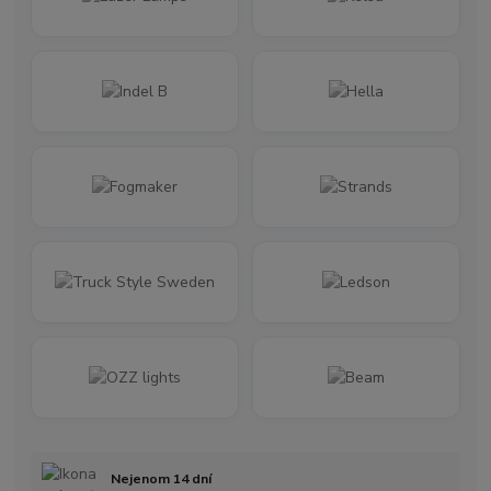
Nejenom 14 dní