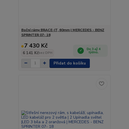
Boční rámy BRACE-IT, 60mm | MERCEDES - BENZ
SPRINTER 07- 18
7 430 Kč
Do 3 až 4
6 141 Kč
týdnů.
bez DPH
Přidat do košíku