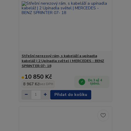
Střešní nerezový rám, s kabeláží a upínadla
kabeláž | 2 Upínadla světel | MERCEDES - BENZ
SPRINTER 07- 18
10 850 Kč
Do 3 až 4
8 967 Kč
týdnů.
bez DPH
Přidat do košíku