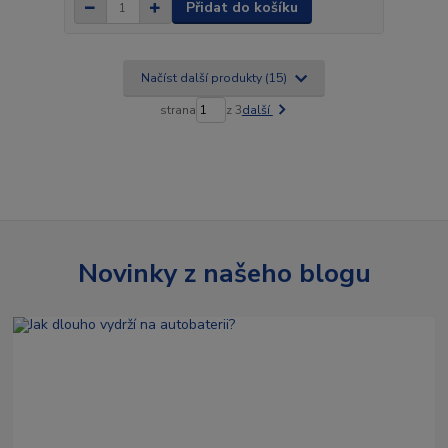
Přidat do košíku
Načíst další produkty (15)
strana
z 3
další
Novinky z našeho blogu