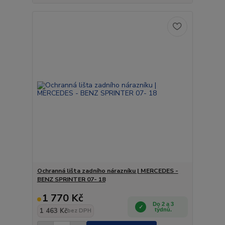
Ochranná lišta zadního nárazníku | MERCEDES -
BENZ SPRINTER 07- 18
1 770 Kč
Do 2 a 3
1 463 Kč
týdnů.
bez DPH