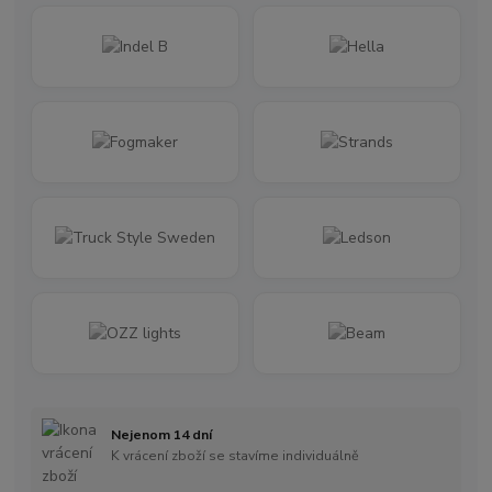
Nejenom 14 dní
K vrácení zboží se stavíme individuálně