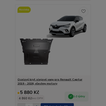
Novinka
Ocelový kryt olejové vany pro Renault Captur
2019 - 2026, všechny motory
5 880 Kč
1-2 týdny
4 860 Kč
bez DPH