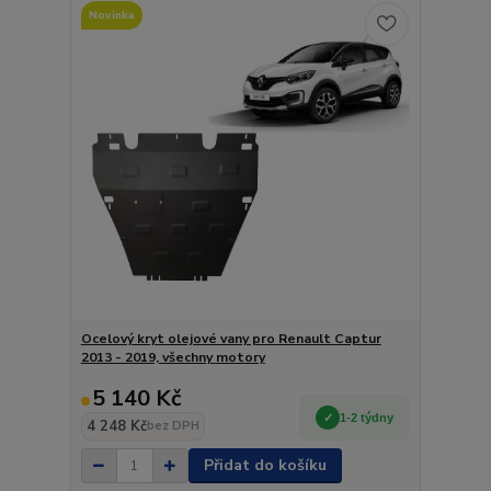
Novinka
Ocelový kryt olejové vany pro Renault Captur
2013 - 2019, všechny motory
5 140 Kč
1-2 týdny
4 248 Kč
bez DPH
Přidat do košíku