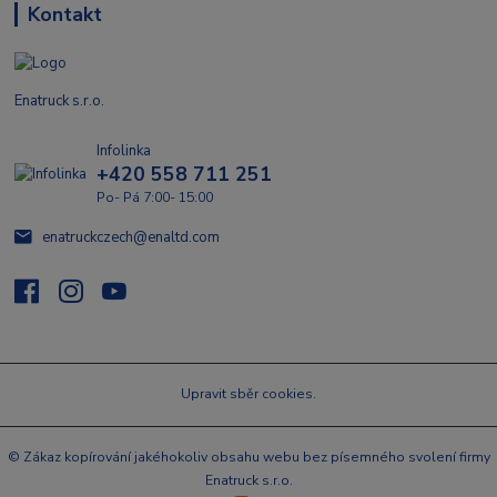
Kontakt
Enatruck s.r.o.
Infolinka
+420 558 711 251
Po- Pá 7:00- 15:00
enatruckczech@enaltd.com
Upravit sběr cookies.
© Zákaz kopírování jakéhokoliv obsahu webu bez písemného svolení firmy
Enatruck s.r.o.