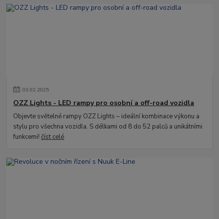
03
.
02
.
2025
OZZ Lights - LED rampy pro osobní a off-road vozidla
Objevte světelné rampy OZZ Lights – ideální kombinace výkonu a
stylu pro všechna vozidla. S délkami od 8 do 52 palců a unikátními
funkcemi!
číst celé