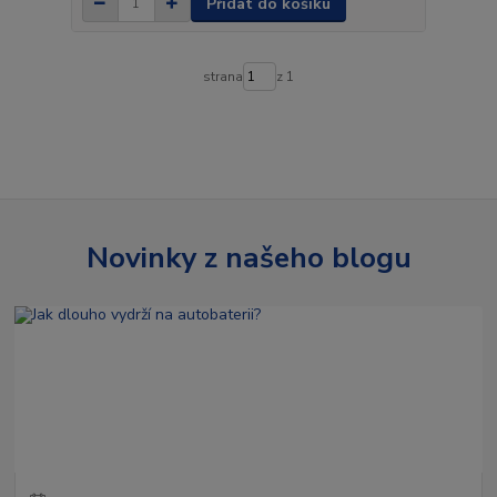
Přidat do košíku
strana
z 1
Novinky z našeho blogu