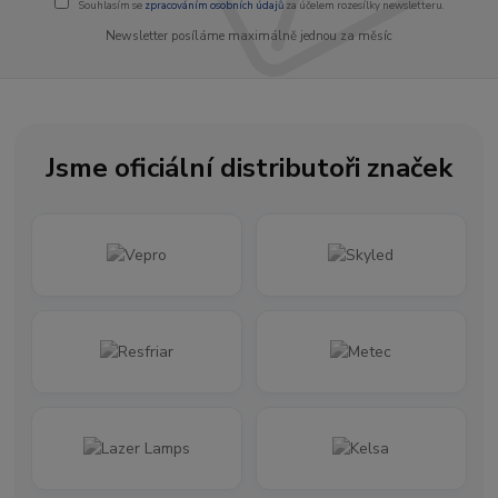
Souhlasím se
zpracováním osobních údajů
za účelem rozesílky newsletteru.
Newsletter posíláme maximálně jednou za měsíc
Jsme oficiální distributoři značek