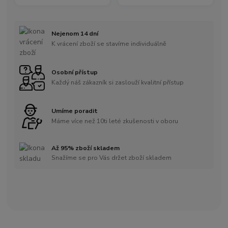
Nejenom 14 dní
K vrácení zboží se stavíme individuálně
Osobní přístup
Každý náš zákazník si zaslouží kvalitní přístup
Umíme poradit
Máme více než 10ti leté zkušenosti v oboru
Až 95% zboží skladem
Snažíme se pro Vás držet zboží skladem