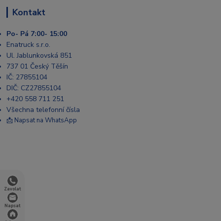
Kontakt
Po- Pá 7:00- 15:00
Enatruck s.r.o.
Ul. Jablunkovská 851
737 01 Český Těšín
IČ: 27855104
DIČ: CZ27855104
+420 558 711 251
Všechna telefonní čísla
📩 Napsat na WhatsApp
Zavolat
Napsat