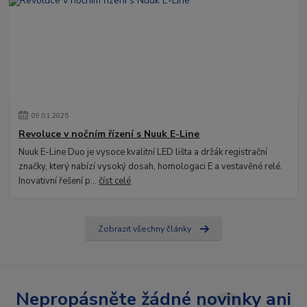
09
.
01
.
2025
Revoluce v nočním řízení s Nuuk E-Line
Nuuk E-Line Duo je vysoce kvalitní LED lišta a držák registrační
značky, který nabízí vysoký dosah, homologaci E a vestavěné relé.
Inovativní řešení p...
číst celé
Zobrazit všechny články
Nepropásněte žádné novinky ani