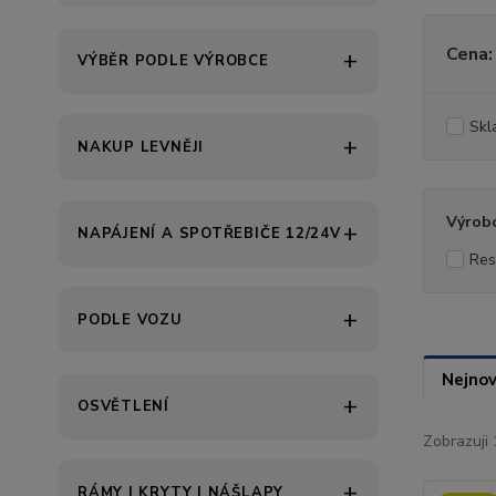
Cena:
VÝBĚR PODLE VÝROBCE
Skl
NAKUP LEVNĚJI
Výrob
NAPÁJENÍ A SPOTŘEBIČE 12/24V
Res
PODLE VOZU
Nejnov
OSVĚTLENÍ
Zobrazuji 
RÁMY | KRYTY | NÁŠLAPY