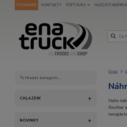
FOGMAKER
KONTAKTY
POPTÁVKA
HLEDÁTE INSPIRAC
Úvod
V
Náhr
CHLAZENÍ
Naše nabí
Resfriar 
nenajdet
NOVINKY