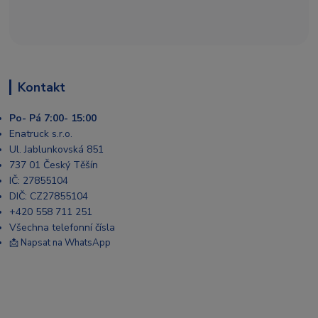
Kontakt
Po- Pá 7:00- 15:00
Enatruck s.r.o.
Ul. Jablunkovská 851
737 01 Český Těšín
IČ: 27855104
DIČ: CZ27855104
+420 558 711 251
Všechna telefonní čísla
📩 Napsat na WhatsApp