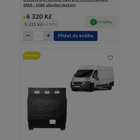
2016 - 2026, všechny motory
6 320 Kč
1-2 týdny
5 223 Kč
bez DPH
Přidat do košíku
Novinka