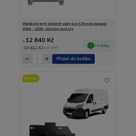
Hliníkový kryt olejové vany pro Citroen Jumper
2016 - 2026, všechny motory
12 840 Kč
1-2 týdny
10 612 Kč
bez DPH
Přidat do košíku
Novinka