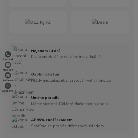
Nejenom 14 dní
K vrácení zboží se stavíme individuálně
Zavolat
Napsat
Osobní přístup
Každý náš zákazník si zaslouží kvalitní přístup
Adresa
Doprava
Umíme poradit
Máme více než 10ti leté zkušenosti v oboru
Až 95% zboží skladem
Snažíme se pro Vás držet zboží skladem