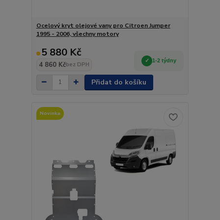
Ocelový kryt olejové vany pro Citroen Jumper
1995 - 2006, všechny motory
5 880 Kč
1-2 týdny
4 860 Kč
bez DPH
Přidat do košíku
Novinka