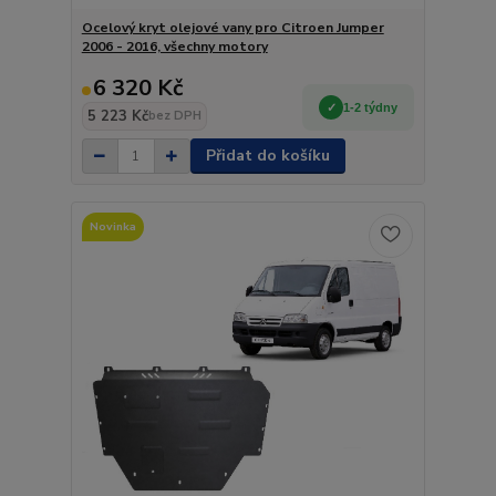
Ocelový kryt olejové vany pro Citroen Jumper
2006 - 2016, všechny motory
6 320 Kč
1-2 týdny
5 223 Kč
bez DPH
Přidat do košíku
Novinka