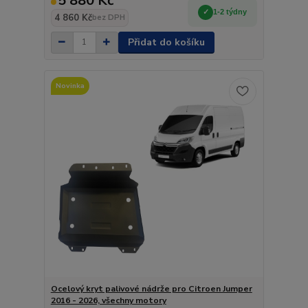
5 880 Kč
1-2 týdny
4 860 Kč
bez DPH
Přidat do košíku
Novinka
Ocelový kryt palivové nádrže pro Citroen Jumper
2016 - 2026, všechny motory