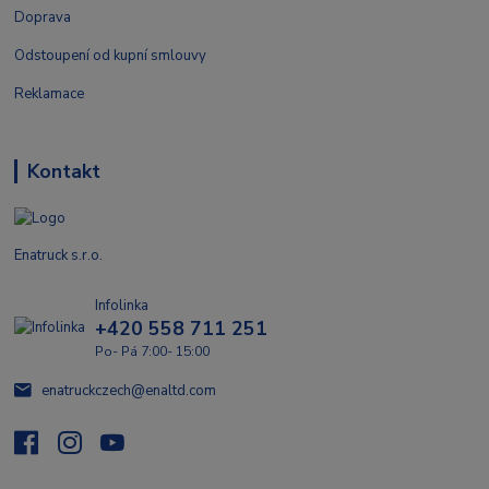
Doprava
Odstoupení od kupní smlouvy
Reklamace
Kontakt
Enatruck s.r.o.
Infolinka
+420 558 711 251
Po- Pá 7:00- 15:00
enatruckczech@enaltd.com