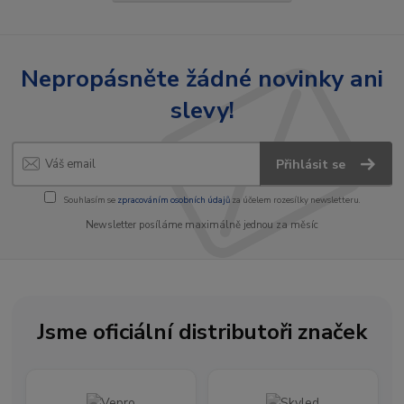
Nepropásněte žádné novinky ani
slevy!
Přihlásit se
Souhlasím se
zpracováním osobních údajů
za účelem rozesílky newsletteru.
Newsletter posíláme maximálně jednou za měsíc
Jsme oficiální distributoři značek