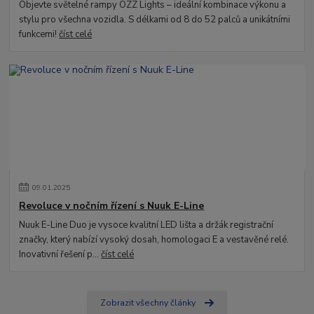
Objevte světelné rampy OZZ Lights – ideální kombinace výkonu a
stylu pro všechna vozidla. S délkami od 8 do 52 palců a unikátními
funkcemi!
číst celé
09
.
01
.
2025
Revoluce v nočním řízení s Nuuk E-Line
Nuuk E-Line Duo je vysoce kvalitní LED lišta a držák registrační
značky, který nabízí vysoký dosah, homologaci E a vestavěné relé.
Inovativní řešení p...
číst celé
Zobrazit všechny články