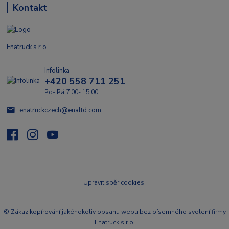
Kontakt
Enatruck s.r.o.
Infolinka
+420 558 711 251
Po- Pá 7:00- 15:00
enatruckczech@enaltd.com
Upravit sběr cookies.
© Zákaz kopírování jakéhokoliv obsahu webu bez písemného svolení firmy
Enatruck s.r.o.