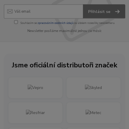
Přihlásit se
Souhlasím se
zpracováním osobních údajů
za účelem rozesílky newsletteru.
Newsletter posíláme maximálně jednou za měsíc
Jsme oficiální distributoři značek