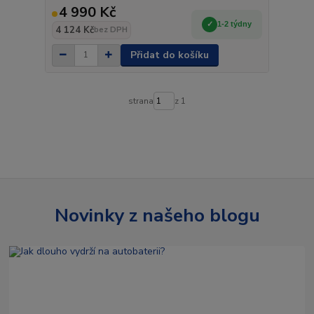
4 990 Kč
1-2 týdny
4 124 Kč
bez DPH
Přidat do košíku
strana
z 1
Novinky z našeho blogu