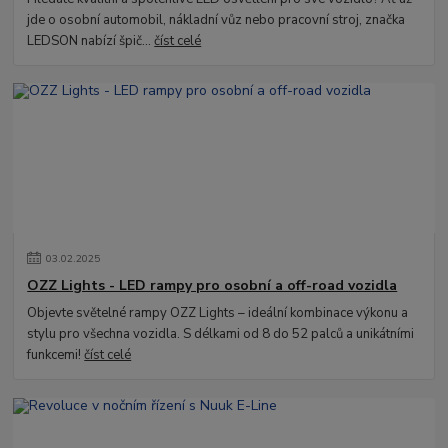
jde o osobní automobil, nákladní vůz nebo pracovní stroj, značka
LEDSON nabízí špič...
číst celé
03
.
02
.
2025
OZZ Lights - LED rampy pro osobní a off-road vozidla
Objevte světelné rampy OZZ Lights – ideální kombinace výkonu a
stylu pro všechna vozidla. S délkami od 8 do 52 palců a unikátními
funkcemi!
číst celé