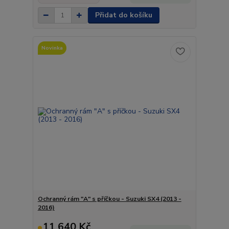
Přidat do košíku
Novinka
Ochranný rám "A" s příčkou - Suzuki SX4 (2013 -
2016)
11 640 Kč