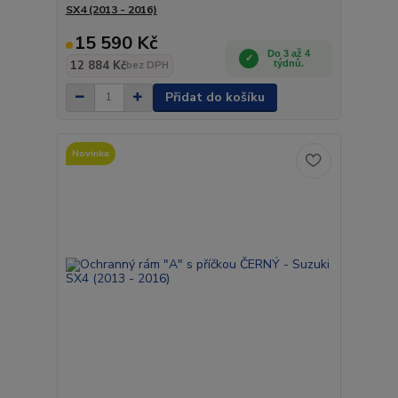
SX4 (2013 - 2016)
15 590 Kč
Do 3 až 4
12 884 Kč
týdnů.
bez DPH
Přidat do košíku
Novinka