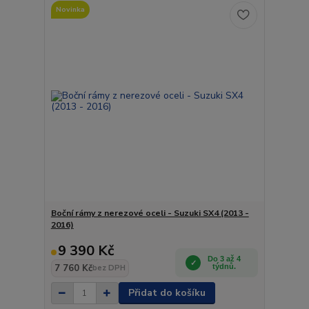
Novinka
Boční rámy z nerezové oceli - Suzuki SX4 (2013 -
2016)
9 390 Kč
Do 3 až 4
7 760 Kč
týdnů.
bez DPH
Přidat do košíku