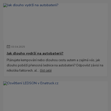
03
.
04
.
2025
Jak dlouho vydrží na autobaterii?
Plánujete kempování nebo dlouhou cestu autem a zajímá vás, jak
dlouho poběží přenosná lednice na autobaterii? Odpověď závisí na
několika faktorech, al...
číst celé