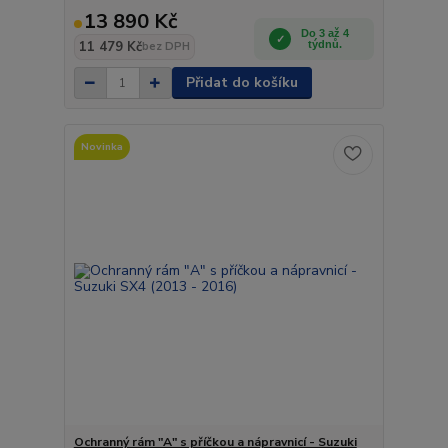
13 890 Kč
Do 3 až 4
11 479 Kč
týdnů.
bez DPH
Přidat do košíku
Novinka
Ochranný rám "A" s příčkou a nápravnicí - Suzuki