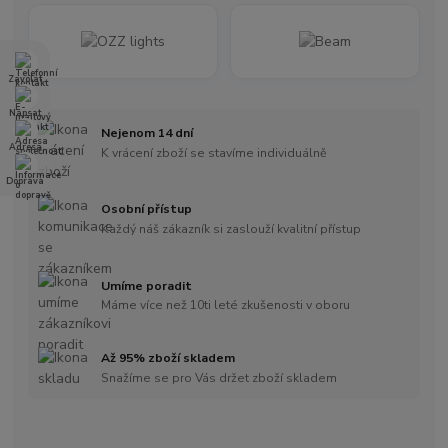
Zavolat
Napsat
Nejenom 14 dní
Adresa
K vrácení zboží se stavíme individuálně
Doprava
Osobní přístup
Každý náš zákazník si zaslouží kvalitní přístup
Umíme poradit
Máme více než 10ti leté zkušenosti v oboru
Až 95% zboží skladem
Snažíme se pro Vás držet zboží skladem