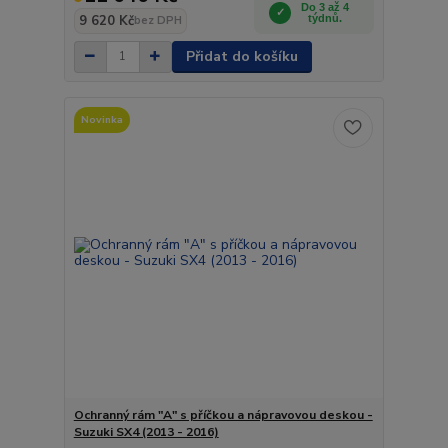
Do 3 až 4
9 620 Kč
týdnů.
bez DPH
Přidat do košíku
Novinka
Ochranný rám "A" s příčkou a nápravovou deskou -
Suzuki SX4 (2013 - 2016)