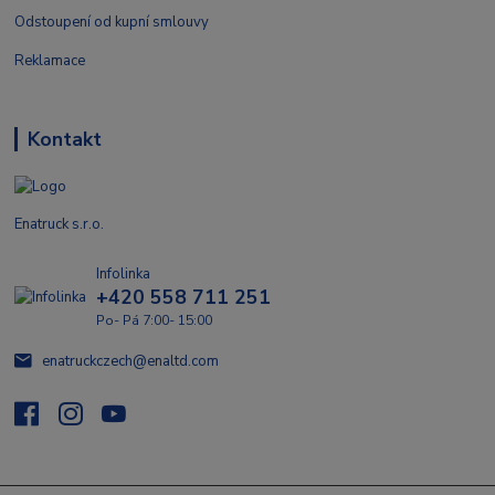
Odstoupení od kupní smlouvy
Reklamace
Kontakt
Enatruck s.r.o.
Infolinka
+420 558 711 251
Po- Pá 7:00- 15:00
enatruckczech@enaltd.com