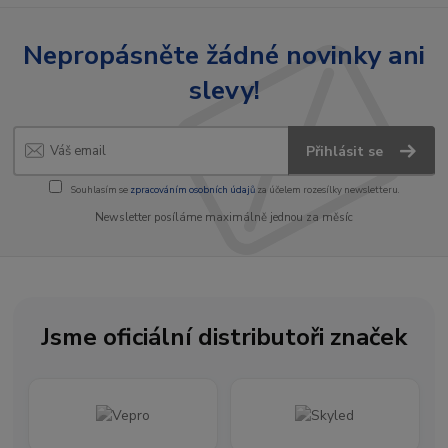
Nepropásněte žádné novinky ani
slevy!
Přihlásit se
Souhlasím se
zpracováním osobních údajů
za účelem rozesílky newsletteru.
Newsletter posíláme maximálně jednou za měsíc
Jsme oficiální distributoři značek