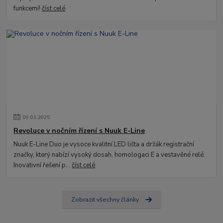
funkcemi!
číst celé
09
.
01
.
2025
Revoluce v nočním řízení s Nuuk E-Line
Nuuk E-Line Duo je vysoce kvalitní LED lišta a držák registrační
značky, který nabízí vysoký dosah, homologaci E a vestavěné relé.
Inovativní řešení p...
číst celé
Zobrazit všechny články