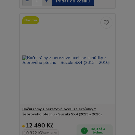
Přidat do košíku
Novinka
Boční rámy z nerezové oceli se schůdky z
žebrového plechu - Suzuki SX4 (2013 - 2016)
12 490 Kč
Do 3 až 4
10 322 Kč
týdnů.
bez DPH