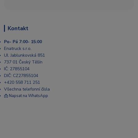
Kontakt
Po- Pá 7:00- 15:00
Enatruck s.r.o.
Ul. Jablunkovská 851
737 01 Český Těšín
IČ: 27855104
DIČ: CZ27855104
+420 558 711 251
Všechna telefonní čísla
📩 Napsat na WhatsApp