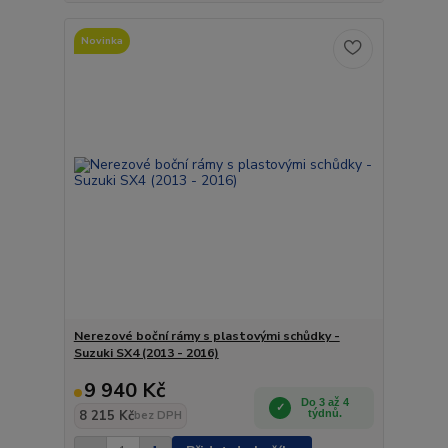
Novinka
Nerezové boční rámy s plastovými schůdky -
Suzuki SX4 (2013 - 2016)
9 940 Kč
Do 3 až 4
8 215 Kč
týdnů.
bez DPH