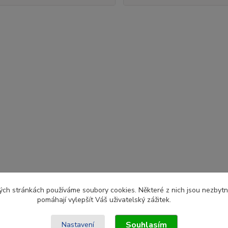
ch stránkách používáme soubory cookies. Některé z nich jsou nezbytné
pomáhají vylepšít Váš uživatelský zážitek.
Souhlasím
Nastavení