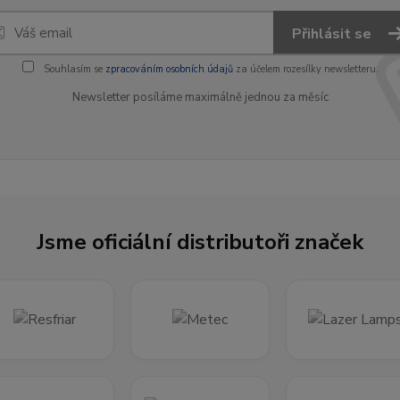
Přihlásit se
Souhlasím se
zpracováním osobních údajů
za účelem rozesílky newsletteru.
Newsletter posíláme maximálně jednou za měsíc
Jsme oficiální distributoři značek