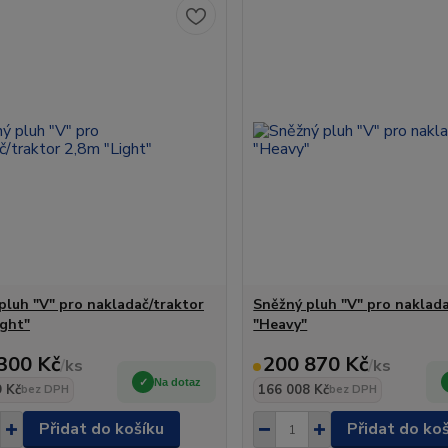
pluh "V" pro nakladač/traktor
Sněžný pluh "V" pro naklad
ight"
"Heavy"
300 Kč
200 870 Kč
/
ks
/
ks
Na dotaz
 Kč
166 008 Kč
bez DPH
bez DPH
Přidat do košíku
Přidat do ko