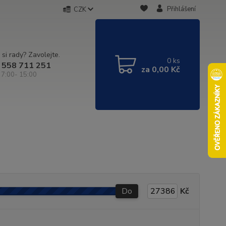
Přihlášení
CZK
 si rady? Zavolejte.
0
ks
 558 711 251
za
0,00 Kč
 7:00- 15:00
Do
Kč