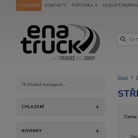
FOGMAKER
KONTAKTY
POPTÁVKA
HLEDÁTE INSPIRAC
Úvod
S
STŘ
CHLAZENÍ
Cena:
NOVINKY
Skl