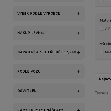
VÝBĚR PODLE VÝROBCE
Materi
AIS
NAKUP LEVNĚJI
Výrob
Met
NAPÁJENÍ A SPOTŘEBIČE 12/24V
PODLE VOZU
Nejnov
OSVĚTLENÍ
Zobrazuji 
RÁMY | KRYTY | NÁŠLAPY