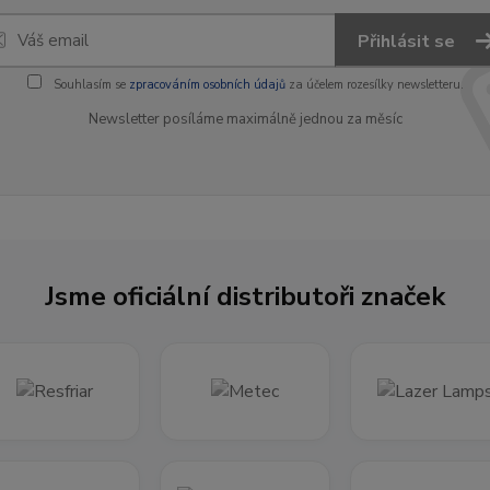
Přihlásit se
Souhlasím se
zpracováním osobních údajů
za účelem rozesílky newsletteru.
Newsletter posíláme maximálně jednou za měsíc
Jsme oficiální distributoři značek