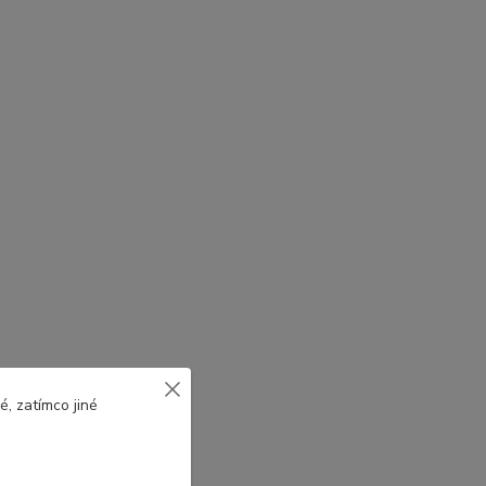
, zatímco jiné