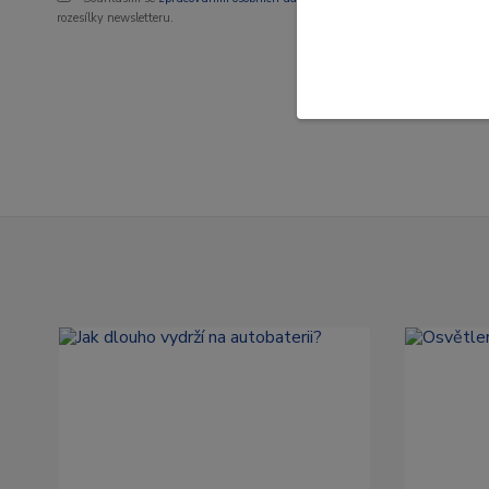
rozesílky newsletteru.