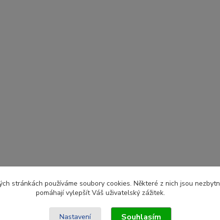
ch stránkách používáme soubory cookies. Některé z nich jsou nezbytné
pomáhají vylepšít Váš uživatelský zážitek.
Souhlasím
Nastavení