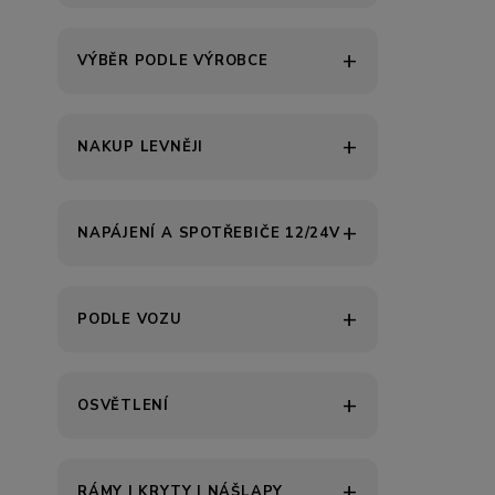
VÝBĚR PODLE VÝROBCE
NAKUP LEVNĚJI
NAPÁJENÍ A SPOTŘEBIČE 12/24V
PODLE VOZU
OSVĚTLENÍ
RÁMY | KRYTY | NÁŠLAPY