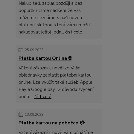
Nakup teď, zaplať později a bez
poplatku! Jsme nadšeni, že vás
můžeme seznámit s naší novou
platební službou, která vám umožní
nakupovat ještě jedn...
číst celé
25.09.2023
Platba kartou Online 🌐
Vážení zákazníci, nově lze Vaše
objednávky zaplatit platební kartou
online. Lze využít také služeb Apple
Pay a Google pay. Z důvodu zvyšení
počtu...
číst celé
13.09.2023
Platba kartou na pobočce 💳
Vážení zákazníci, nově Vám přinášíme