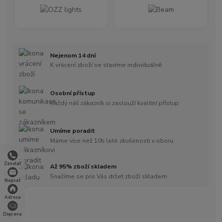
Nejenom 14 dní
K vrácení zboží se stavíme individuálně
Osobní přístup
Každý náš zákazník si zaslouží kvalitní přístup
Umíme poradit
Máme více než 10ti leté zkušenosti v oboru
Zavolat
Až 95% zboží skladem
Snažíme se pro Vás držet zboží skladem
Napsat
Adresa
Doprava