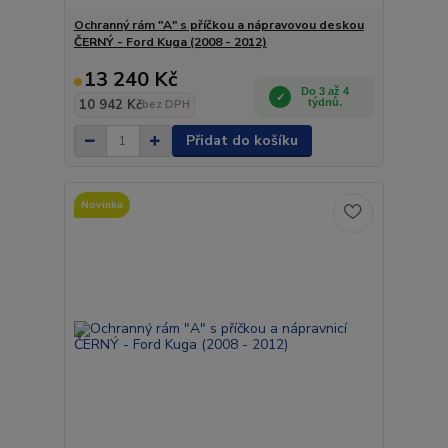
Ochranný rám "A" s příčkou a nápravovou deskou
ČERNÝ - Ford Kuga (2008 - 2012)
13 240 Kč
Do 3 až 4
10 942 Kč
týdnů.
bez DPH
Přidat do košíku
Novinka