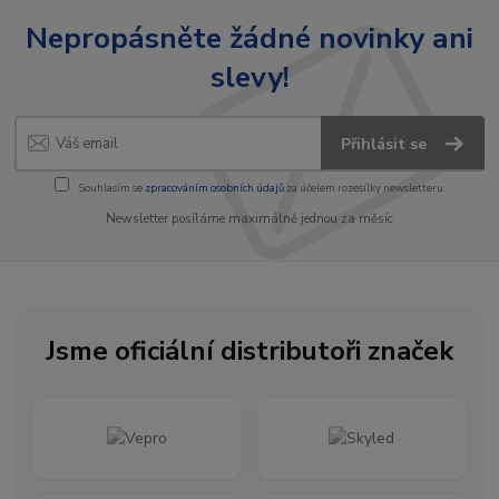
Nepropásněte žádné novinky ani
slevy!
Přihlásit se
Souhlasím se
zpracováním osobních údajů
za účelem rozesílky newsletteru.
Newsletter posíláme maximálně jednou za měsíc
Jsme oficiální distributoři značek