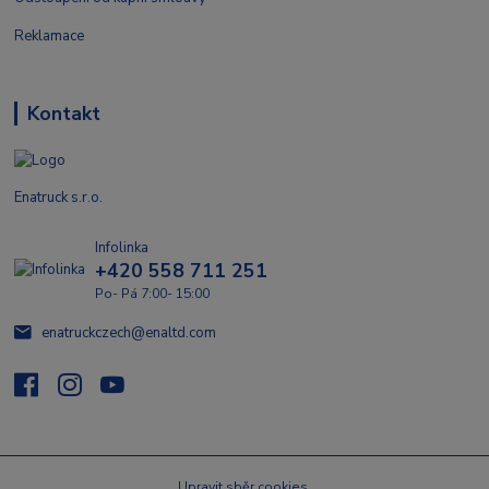
Reklamace
Kontakt
Enatruck s.r.o.
Infolinka
+420 558 711 251
Po- Pá 7:00- 15:00
enatruckczech@enaltd.com
Upravit sběr cookies.