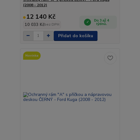
(2008 - 2012)
12 140 Kč
Do 3 až 4
10 033 Kč
týdnů.
bez DPH
Přidat do košíku
Novinka