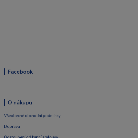
Facebook
O nákupu
Všeobecné obchodní podmínky
Doprava
Odstoupení od kupní smlouvy