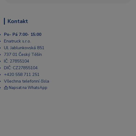
Kontakt
Po- Pá 7:00- 15:00
Enatruck s.r.o.
Ul. Jablunkovská 851
737 01 Český Těšín
IČ: 27855104
DIČ: CZ27855104
+420 558 711 251
Všechna telefonní čísla
📩 Napsat na WhatsApp