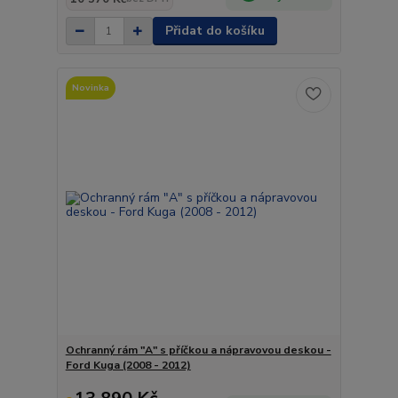
Přidat do košíku
Novinka
Ochranný rám "A" s příčkou a nápravovou deskou -
Ford Kuga (2008 - 2012)