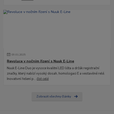
09
.
01
.
2025
Revoluce v nočním řízení s Nuuk E-Line
Nuuk E-Line Duo je vysoce kvalitní LED lišta a držák registrační
značky, který nabízí vysoký dosah, homologaci E a vestavěné relé.
Inovativní řešení p...
číst celé
Zobrazit všechny články