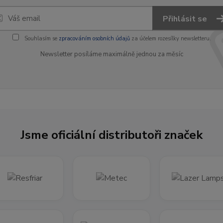
Přihlásit se
Souhlasím se
zpracováním osobních údajů
za účelem rozesílky newsletteru.
Newsletter posíláme maximálně jednou za měsíc
Jsme oficiální distributoři značek