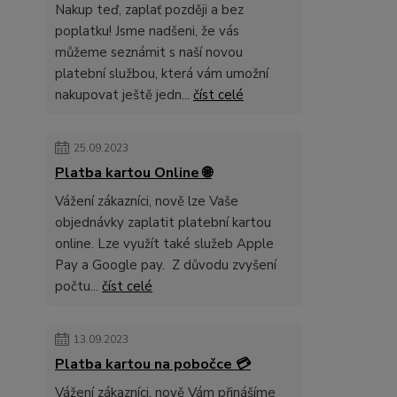
Nakup teď, zaplať později a bez
poplatku! Jsme nadšeni, že vás
můžeme seznámit s naší novou
platební službou, která vám umožní
nakupovat ještě jedn...
číst celé
25.09.2023
Platba kartou Online 🌐
Vážení zákazníci, nově lze Vaše
objednávky zaplatit platební kartou
online. Lze využít také služeb Apple
Pay a Google pay. Z důvodu zvyšení
počtu...
číst celé
13.09.2023
Platba kartou na pobočce 💳
Vážení zákazníci, nově Vám přinášíme