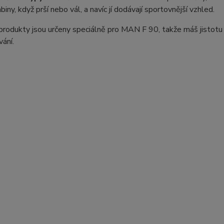
biny, když prší nebo vál, a navíc jí dodávají sportovnější vzhled.
rodukty jsou určeny speciálně pro MAN F 90, takže máš jistotu
ání.