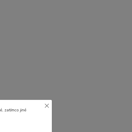
, zatímco jiné