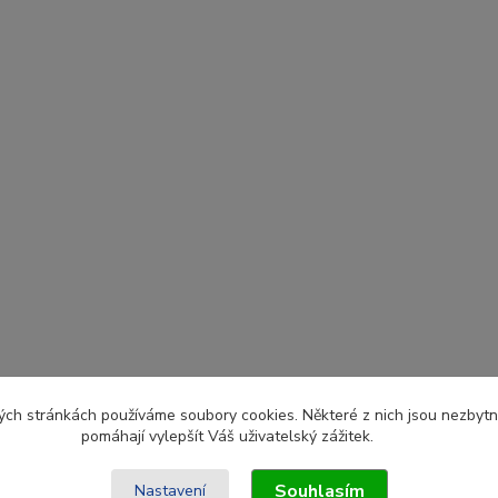
ch stránkách používáme soubory cookies. Některé z nich jsou nezbytné
pomáhají vylepšít Váš uživatelský zážitek.
Souhlasím
Nastavení