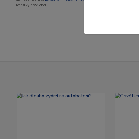
rozesílky newsletteru.