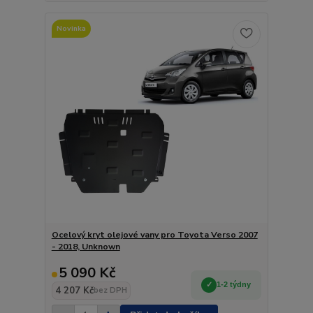
Novinka
Ocelový kryt olejové vany pro Toyota Verso 2007
- 2018, Unknown
5 090 Kč
1-2 týdny
4 207 Kč
bez DPH