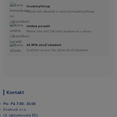
Osobní přístup
Každý náš zákazník si zaslouží kvalitní přístup
Umíme poradit
Máme více než 10ti leté zkušenosti v oboru
Až 95% zboží skladem
Snažíme se pro Vás držet zboží skladem
Kontakt
Po- Pá 7:00- 15:00
Enatruck s.r.o.
Ul. Jablunkovská 851