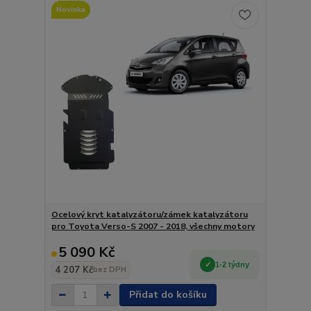
Novinka
Ocelový kryt katalyzátoru/zámek katalyzátoru
pro Toyota Verso-S 2007 - 2018, všechny motory
5 090 Kč
1-2 týdny
4 207 Kč
bez DPH
Přidat do košíku