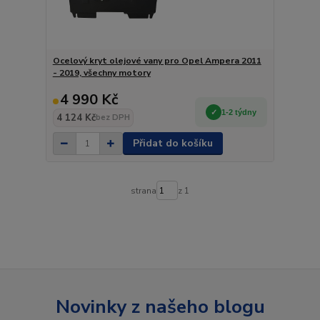
Ocelový kryt olejové vany pro Opel Ampera 2011
- 2019, všechny motory
4 990 Kč
1-2 týdny
4 124 Kč
bez DPH
Přidat do košíku
strana
z 1
Novinky z našeho blogu