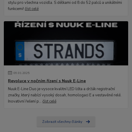
stylu pro všechna vozidla. S délkami od 8 do 52 palců a unikátními
funkcemi!
číst celé
09
.
01
.
2025
Revoluce v nočním řízení s Nuuk E-Line
Nuuk E-Line Duo je vysoce kvalitní LED lišta a držák registrační
značky, který nabízí vysoký dosah, homologaci E a vestavěné relé.
Inovativní řešení p...
číst celé
Zobrazit všechny články