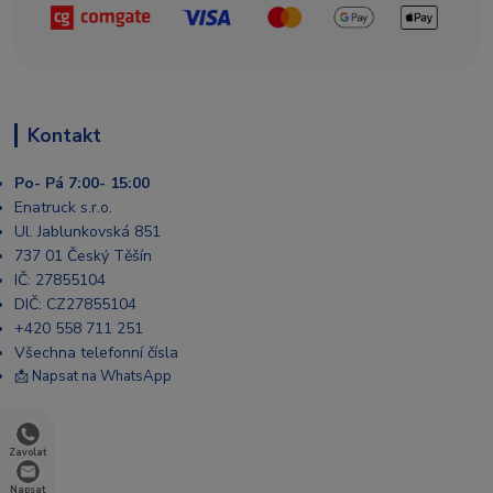
Kontakt
Po- Pá 7:00- 15:00
Enatruck s.r.o.
Ul. Jablunkovská 851
737 01 Český Těšín
IČ: 27855104
DIČ: CZ27855104
+420 558 711 251
Všechna telefonní čísla
📩 Napsat na WhatsApp
Zavolat
Napsat