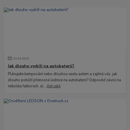
03
.
04
.
2025
Jak dlouho vydrží na autobaterii?
Plánujete kempování nebo dlouhou cestu autem a zajímá vás, jak
dlouho poběží přenosná lednice na autobaterii? Odpověď závisí na
několika faktorech, al...
číst celé