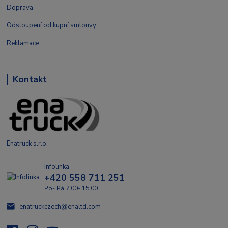
Doprava
Odstoupení od kupní smlouvy
Reklamace
Kontakt
Enatruck s.r.o.
Infolinka
+420 558 711 251
Po- Pá 7:00- 15:00
enatruckczech@enaltd.com