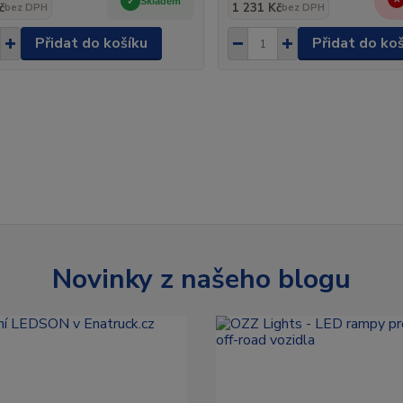
Skladem
č
1 231 Kč
bez DPH
bez DPH
Přidat do košíku
Přidat do ko
Novinky z našeho blogu