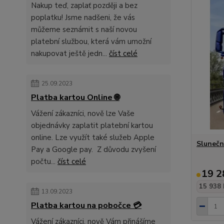
Nakup teď, zaplať později a bez
poplatku! Jsme nadšeni, že vás
můžeme seznámit s naší novou
platební službou, která vám umožní
nakupovat ještě jedn...
číst celé
25.09.2023
Platba kartou Online 🌐
Vážení zákazníci, nově lze Vaše
objednávky zaplatit platební kartou
online. Lze využít také služeb Apple
Slunečn
Pay a Google pay. Z důvodu zvyšení
počtu...
číst celé
19 2
15 938 
13.09.2023
Platba kartou na pobočce 💳
Vážení zákazníci, nově Vám přinášíme