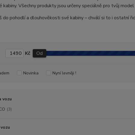
é kabiny. Všechny produkty jsou určeny speciálně pro tvůj model
š do pohodlí a dlouhověkosti své kabiny – chválí si to i ostatní řid
Kč
Od
adem
Novinka
Nyní levněji !
a vozu
ECO
(3)
 vozu