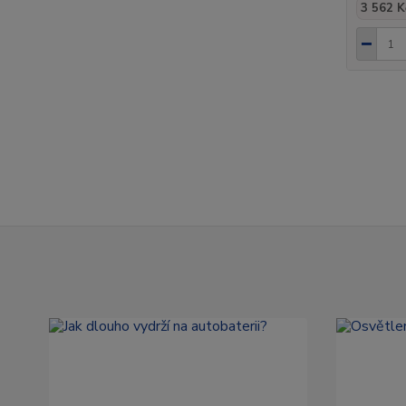
3 562 K