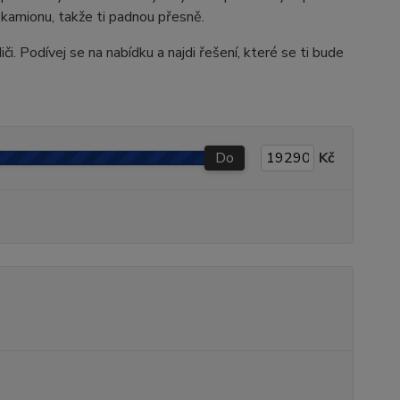
 kamionu, takže ti padnou přesně.
iči. Podívej se na nabídku a najdi řešení, které se ti bude
Do
Kč