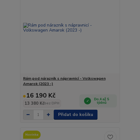
Rám pod nárazník s nápravnicí - Volkswagen
Amarok (2023 -)
16 190 Kč
Do 4 až 5
13 380 Kč
týdnů
bez DPH
Přidat do košíku
Novinka