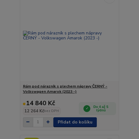
Rám pod nárazník s plechem nápravy ČERNÝ -
Volkswagen Amarok (2023 -)
14 840 Kč
Do 4 až 5
12 264 Kč
týdnů
bez DPH
Přidat do košíku