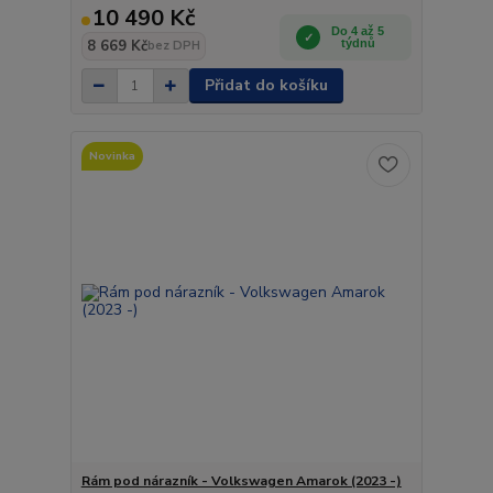
10 490 Kč
Do 4 až 5
8 669 Kč
týdnů
bez DPH
Přidat do košíku
Novinka
Rám pod nárazník - Volkswagen Amarok (2023 -)