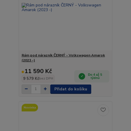
Rám pod nárazník ČERNÝ - Volkswagen Amarok
(2023 -)
11 590 Kč
Do 4 až 5
9 579 Kč
týdnů
bez DPH
Přidat do košíku
Novinka