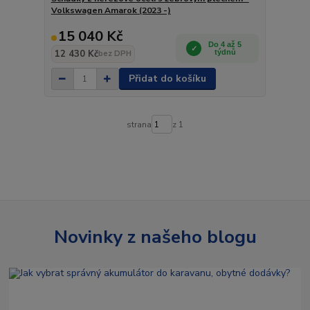
Volkswagen Amarok (2023 -)
15 040 Kč
Do 4 až 5
12 430 Kč
týdnů
bez DPH
Přidat do košíku
strana
z 1
Novinky z našeho blogu