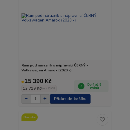
Rám pod nárazník s nápravnicí ČERNÝ -
Volkswagen Amarok (2023 -)
15 390 Kč
Do 4 až 5
12 719 Kč
týdnů
bez DPH
Přidat do košíku
Novinka