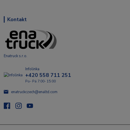
Kontakt
Enatruck s.r.o.
Infolinka
+420 558 711 251
Po- Pá 7:00- 15:00
enatruckczech@enaltd.com