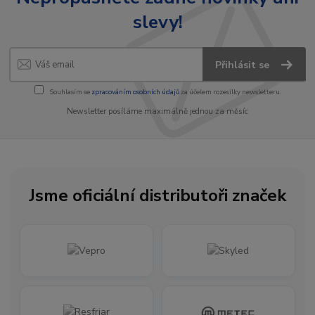
slevy!
Přihlásit se
Souhlasím se
zpracováním osobních údajů
za účelem rozesílky newsletteru.
Newsletter posíláme maximálně jednou za měsíc
Jsme oficiální distributoři značek