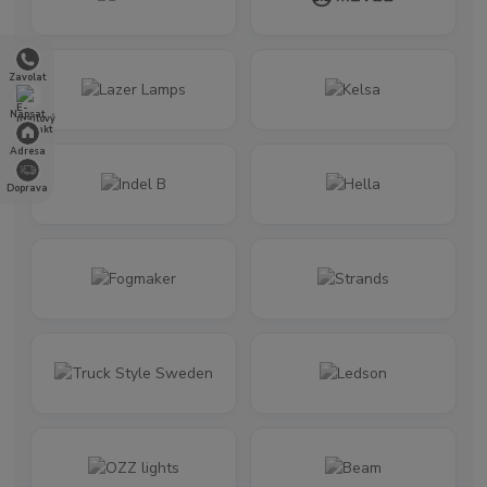
Zavolat
Napsat
Adresa
Doprava