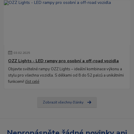
03
.
02
.
2025
OZZ Lights - LED rampy pro osobní a off-road vozidla
Objevte světelné rampy OZZ Lights – ideální kombinace výkonu a
stylu pro všechna vozidla. S délkami od 8 do 52 palců a unikátními
funkcemi!
číst celé
Zobrazit všechny články
Nepropásněte žádné novinky ani