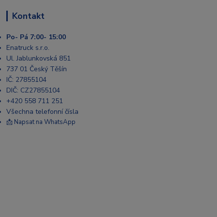
Kontakt
Po- Pá 7:00- 15:00
Enatruck s.r.o.
Ul. Jablunkovská 851
737 01 Český Těšín
IČ: 27855104
DIČ: CZ27855104
+420 558 711 251
Všechna telefonní čísla
📩 Napsat na WhatsApp