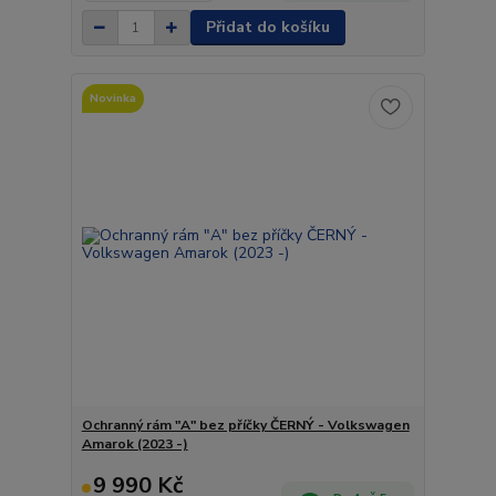
Přidat do košíku
Novinka
Ochranný rám "A" bez příčky ČERNÝ - Volkswagen
Amarok (2023 -)
9 990 Kč