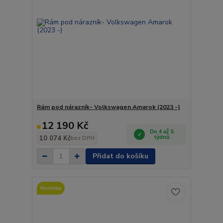
Rám pod nárazník- Volkswagen Amarok (2023 -)
12 190 Kč
Do 4 až 5
10 074 Kč
týdnů
bez DPH
Přidat do košíku
Novinka