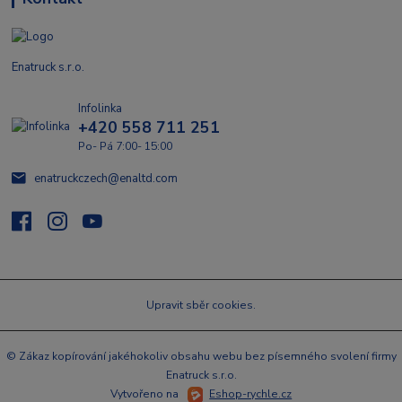
Enatruck s.r.o.
Infolinka
+420 558 711 251
Po- Pá 7:00- 15:00
enatruckczech@enaltd.com
Upravit sběr cookies.
© Zákaz kopírování jakéhokoliv obsahu webu bez písemného svolení firmy
Enatruck s.r.o.
Vytvořeno na
Eshop-rychle.cz