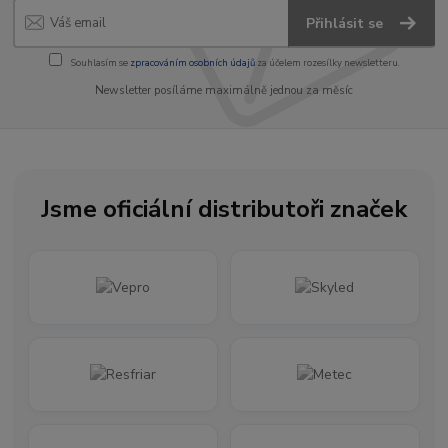
Přihlásit se
Souhlasím se
zpracováním osobních údajů
za účelem rozesílky newsletteru.
Newsletter posíláme maximálně jednou za měsíc
Jsme oficiální distributoři značek