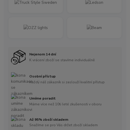
Nejenom 14 dní
K vrácení zboží se stavíme individuálně
Osobní přístup
Každý náš zákazník si zaslouží kvalitní přístup
Umíme poradit
Máme více než 10ti leté zkušenosti v oboru
Až 95% zboží skladem
Snažíme se pro Vás držet zboží skladem