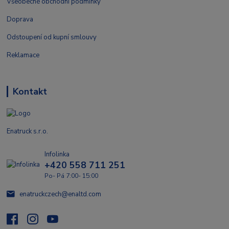
Všeobecné obchodní podmínky
Doprava
Odstoupení od kupní smlouvy
Reklamace
Kontakt
Enatruck s.r.o.
Infolinka
+420 558 711 251
Po- Pá 7:00- 15:00
enatruckczech@enaltd.com