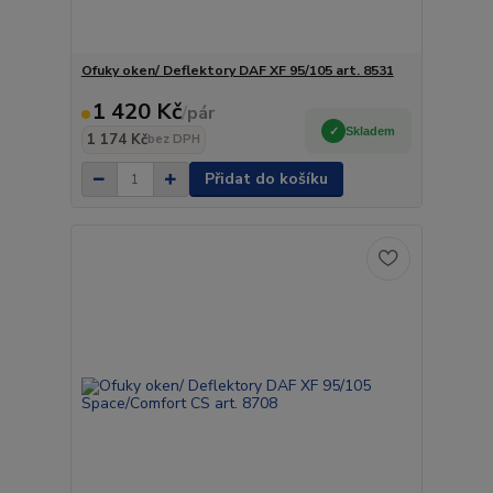
Ofuky oken/ Deflektory DAF XF 95/105 art. 8531
1 420 Kč
/
pár
Skladem
1 174 Kč
bez DPH
Přidat do košíku