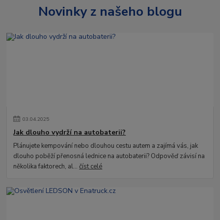
Novinky z našeho blogu
03
.
04
.
2025
Jak dlouho vydrží na autobaterii?
Plánujete kempování nebo dlouhou cestu autem a zajímá vás, jak
dlouho poběží přenosná lednice na autobaterii? Odpověď závisí na
několika faktorech, al...
číst celé