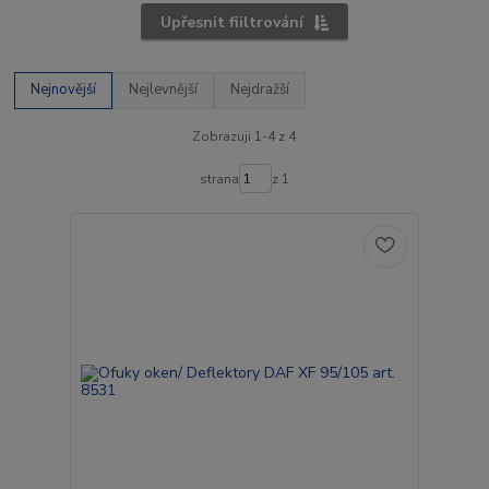
Upřesnit fiiltrování
Nejnovější
Nejlevnější
Nejdražší
Zobrazuji 1-4 z 4
strana
z 1