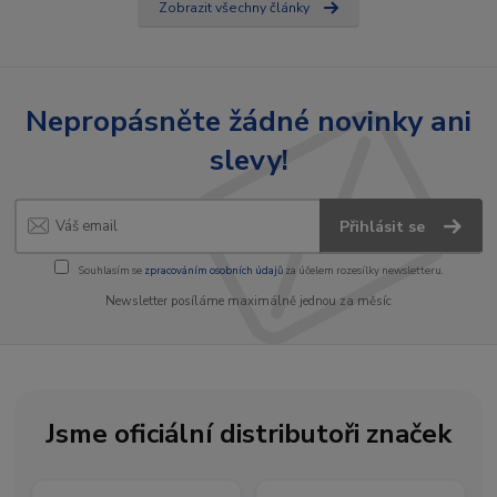
Zobrazit všechny články
Nepropásněte žádné novinky ani
slevy!
Přihlásit se
Souhlasím se
zpracováním osobních údajů
za účelem rozesílky newsletteru.
Newsletter posíláme maximálně jednou za měsíc
Jsme oficiální distributoři značek