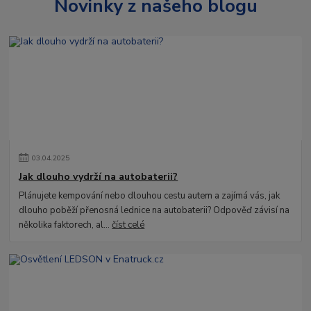
Novinky z našeho blogu
03
.
04
.
2025
Jak dlouho vydrží na autobaterii?
Plánujete kempování nebo dlouhou cestu autem a zajímá vás, jak
dlouho poběží přenosná lednice na autobaterii? Odpověď závisí na
několika faktorech, al...
číst celé