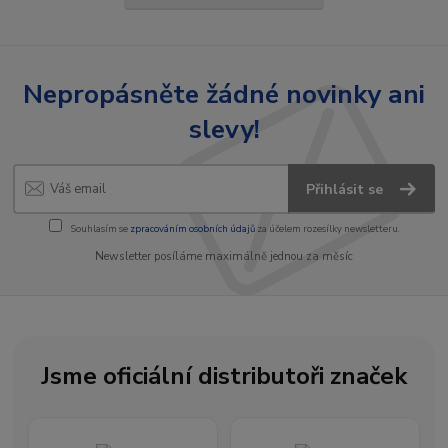
Nepropásněte žádné novinky ani
slevy!
Přihlásit se
Souhlasím se
zpracováním osobních údajů
za účelem rozesílky newsletteru.
Newsletter posíláme maximálně jednou za měsíc
Jsme oficiální distributoři značek