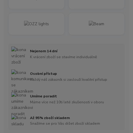
Nejenom 14 dní
K vrácení zboží se stavíme individuálně
Osobní přístup
Každý náš zákazník si zaslouží kvalitní přístup
Umíme poradit
Máme více než 10ti leté zkušenosti v oboru
Až 95% zboží skladem
Snažíme se pro Vás držet zboží skladem