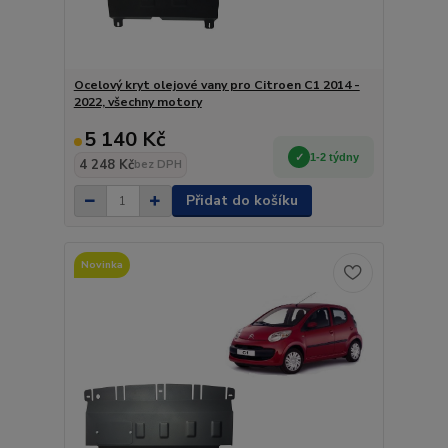
Ocelový kryt olejové vany pro Citroen C1 2014 -
2022, všechny motory
5 140 Kč
1-2 týdny
4 248 Kč
bez DPH
Přidat do košíku
Novinka