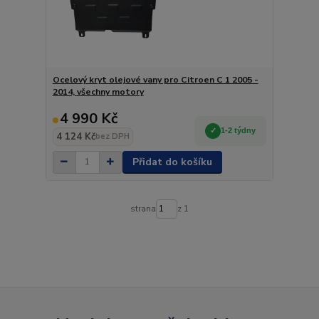
Ocelový kryt olejové vany pro Citroen C 1 2005 -
2014, všechny motory
4 990 Kč
1-2 týdny
4 124 Kč
bez DPH
Přidat do košíku
strana
z 1