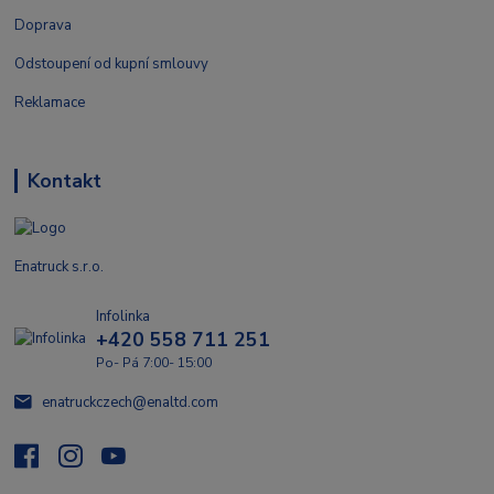
Doprava
Odstoupení od kupní smlouvy
Reklamace
Kontakt
Enatruck s.r.o.
Infolinka
+420 558 711 251
Po- Pá 7:00- 15:00
enatruckczech@enaltd.com