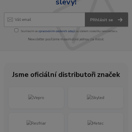
slevy!
Přihlásit se
Souhlasím se
zpracováním osobních údajů
za účelem rozesílky newsletteru.
Newsletter posíláme maximálně jednou za měsíc
Jsme oficiální distributoři značek