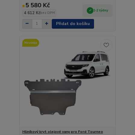
5 580 Kč
1-2 týdny
4 612 Kč
bez DPH
Přidat do košíku
Novinka
Hliníkový kryt olejové vany pro Ford Tourneo