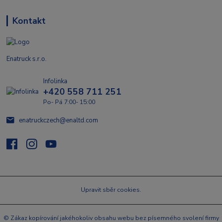
Kontakt
Enatruck s.r.o.
Infolinka
+420 558 711 251
Po- Pá 7:00- 15:00
enatruckczech@enaltd.com
Upravit sběr cookies.
© Zákaz kopírování jakéhokoliv obsahu webu bez písemného svolení firmy