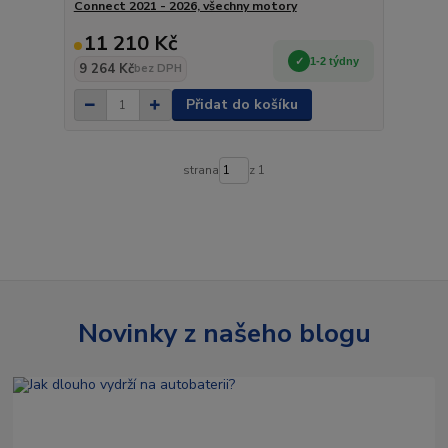
Connect 2021 - 2026, všechny motory
11 210 Kč
1-2 týdny
9 264 Kč
bez DPH
Přidat do košíku
strana
z 1
Novinky z našeho blogu