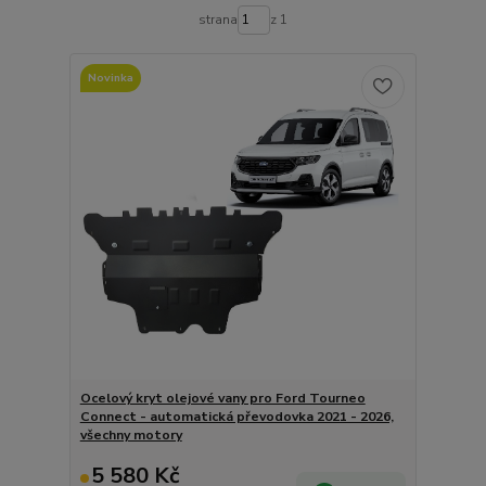
strana
z 1
Novinka
Ocelový kryt olejové vany pro Ford Tourneo
Connect - automatická převodovka 2021 - 2026,
všechny motory
5 580 Kč