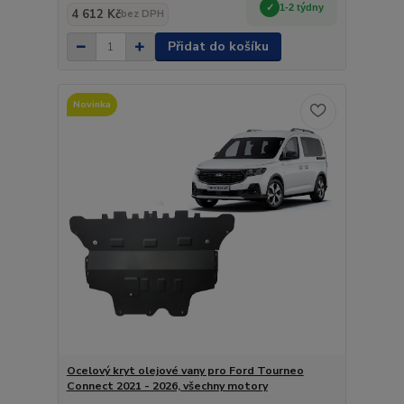
1-2 týdny
4 612 Kč
bez DPH
Přidat do košíku
Novinka
Ocelový kryt olejové vany pro Ford Tourneo
Connect 2021 - 2026, všechny motory