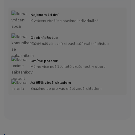
Nejenom 14 dní
K vrácení zboží se stavíme individuálně
Osobní přístup
Každý náš zákazník si zaslouží kvalitní přístup
Umíme poradit
Máme více než 10ti leté zkušenosti v oboru
Až 95% zboží skladem
Snažíme se pro Vás držet zboží skladem