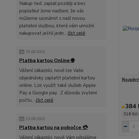
Nakup teď, zaplať později a bez
poplatku! Jsme nadšeni, že vás
můžeme seznámit s naší novou
platební službou, která vám umožní
nakupovat ještě jedn...
číst celé
25.09.2023
Platba kartou Online 🌐
Vážení zákazníci, nově lze Vaše
objednávky zaplatit platební kartou
Rozpěrn
online. Lze využít také služeb Apple
Pay a Google pay. Z důvodu zvyšení
počtu...
číst celé
384 
318 Kč
b
13.09.2023
Platba kartou na pobočce 💳
Vážení zákazníci, nově Vám přinášíme