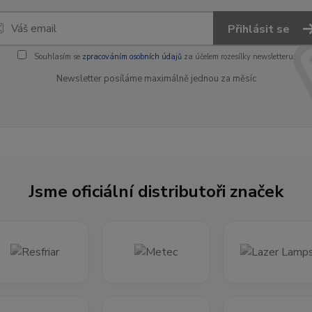
Přihlásit se
Souhlasím se
zpracováním osobních údajů
za účelem rozesílky newsletteru.
Newsletter posíláme maximálně jednou za měsíc
Jsme oficiální distributoři značek