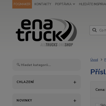
FOGMAKER
KONTAKTY
POPTÁVKA
HLEDÁTE INSPIRAC
Úvod
P
Přís
CHLAZENÍ
Cena:
NOVINKY
Skl