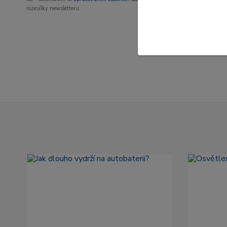
rozesílky newsletteru.