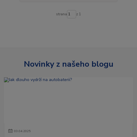
strana
z 1
Novinky z našeho blogu
03
.
04
.
2025