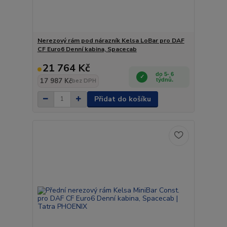
Nerezový rám pod nárazník Kelsa LoBar pro DAF
CF Euro6 Denní kabina, Spacecab
21 764 Kč
do 5- 6
17 987 Kč
týdnů.
bez DPH
Přidat do košíku