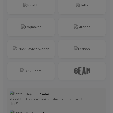
Nejenom 14 dní
K vrácení zboží se stavíme individuálně