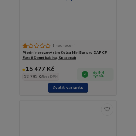
1 hodnocení
Přední nerezový rám Kelsa MiniBar pro DAF CF
Euro6 Denní kabina, Spacecab
15 477 Kč
do 5- 6
12 791 Kč
týdnů.
bez DPH
Zvolit variantu