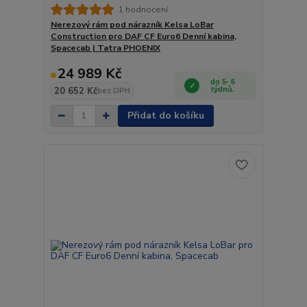
1 hodnocení
Nerezový rám pod nárazník Kelsa LoBar
Construction pro DAF CF Euro6 Denní kabina,
Spacecab | Tatra PHOENIX
24 989 Kč
do 5- 6
20 652 Kč
týdnů.
bez DPH
Přidat do košíku