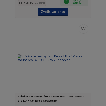
11 458 Kč
týdnů.
bez DPH
Zvolit variantu
Střešní nerezový rám Kelsa HiBar Visor-mount
pro DAF CF Euro6 Spacecab