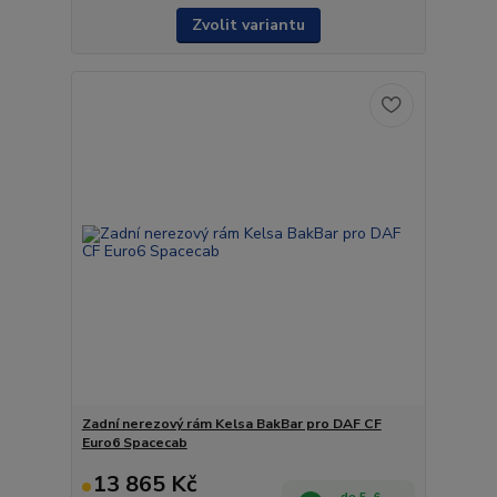
Zvolit variantu
Zadní nerezový rám Kelsa BakBar pro DAF CF
Euro6 Spacecab
13 865 Kč
do 5- 6