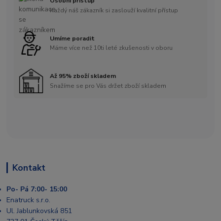
Osobní přístup
Každý náš zákazník si zaslouží kvalitní přístup
Umíme poradit
Máme více než 10ti leté zkušenosti v oboru
Až 95% zboží skladem
Snažíme se pro Vás držet zboží skladem
Kontakt
Po- Pá 7:00- 15:00
Enatruck s.r.o.
Ul. Jablunkovská 851