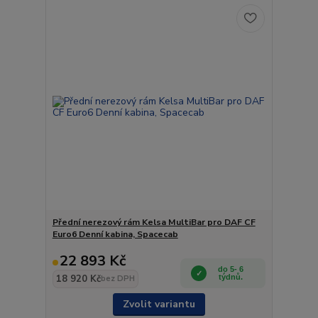
Přední nerezový rám Kelsa MultiBar pro DAF CF
Euro6 Denní kabina, Spacecab
22 893 Kč
do 5- 6
18 920 Kč
týdnů.
bez DPH
Zvolit variantu