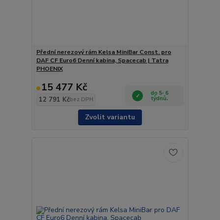
Přední nerezový rám Kelsa MiniBar Const. pro
DAF CF Euro6 Denní kabina, Spacecab | Tatra
PHOENIX
15 477 Kč
do 5- 6
12 791 Kč
týdnů.
bez DPH
Zvolit variantu