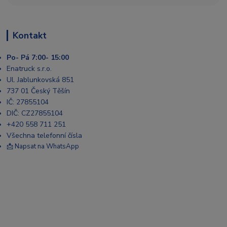
Kontakt
Po- Pá 7:00- 15:00
Enatruck s.r.o.
Ul. Jablunkovská 851
737 01 Český Těšín
IČ: 27855104
DIČ: CZ27855104
+420 558 711 251
Všechna telefonní čísla
📩 Napsat na WhatsApp