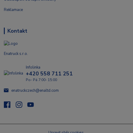
Reklamace
Kontakt
Enatruck s.r.o.
Infolinka
+420 558 711 251
Po- Pá 7:00- 15:00
enatruckczech@enaltd.com
Upravit sběr cookies.