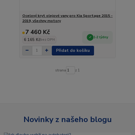
Ocelový kryt olejové vany pro Kia Sportage 2015 -
2019, všechny motory
7 460 Kč
1-2 týdny
6 165 Kč
bez DPH
Přidat do košíku
strana
z 1
Novinky z našeho blogu