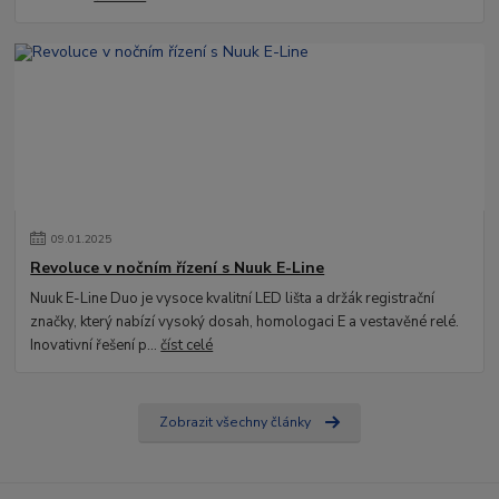
09
.
01
.
2025
Revoluce v nočním řízení s Nuuk E-Line
Nuuk E-Line Duo je vysoce kvalitní LED lišta a držák registrační
značky, který nabízí vysoký dosah, homologaci E a vestavěné relé.
Inovativní řešení p...
číst celé
Zobrazit všechny články