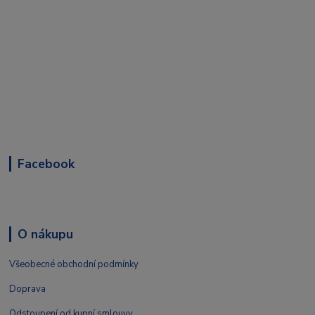
Facebook
O nákupu
Všeobecné obchodní podmínky
Doprava
Odstoupení od kupní smlouvy