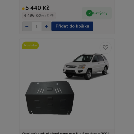
5 440 Kč
1-2 týdny
4 496 Kč
bez DPH
Přidat do košíku
Novinka
Ocelový kryt olejové vany pro Kia Sportage 2004 -