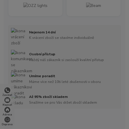
Nejenom 14 dní
K vrácení zboží se stavíme individuálně
Osobní přístup
Každý náš zákazník si zaslouží kvalitní přístup
Umíme poradit
Máme více než 10ti leté zkušenosti v oboru
Zavolat
Až 95% zboží skladem
Snažíme se pro Vás držet zboží skladem
Napsat
Adresa
Doprava