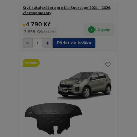
Kryt katalyzátoru pro Kia Sportage 2021 - 2026,
všechny motory
4 790 Kč
1-2 týdny
3 959 Kč
bez DPH
Přidat do košíku
Novinka