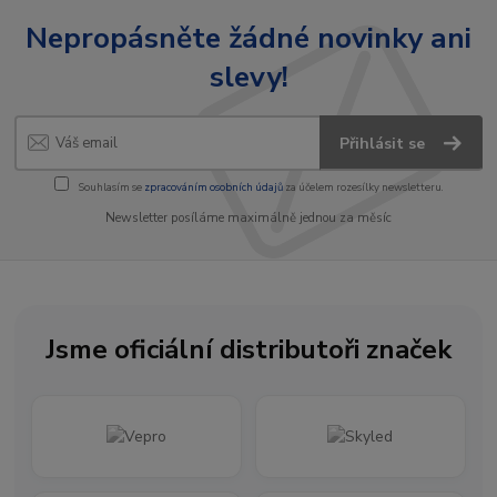
Nepropásněte žádné novinky ani
slevy!
Přihlásit se
Souhlasím se
zpracováním osobních údajů
za účelem rozesílky newsletteru.
Newsletter posíláme maximálně jednou za měsíc
Jsme oficiální distributoři značek