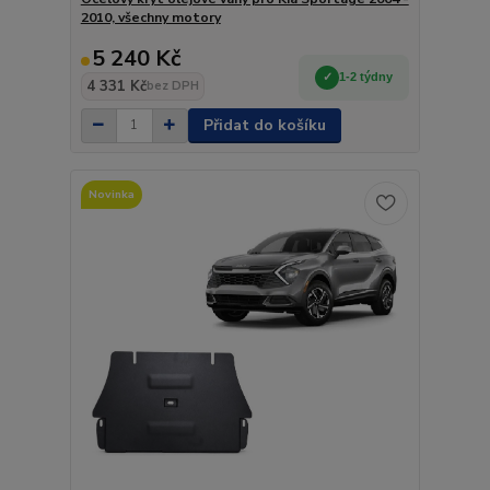
2010, všechny motory
5 240 Kč
1-2 týdny
4 331 Kč
bez DPH
Přidat do košíku
Novinka