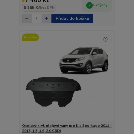
7 460 Kč
1-2 týdny
6 165 Kč
bez DPH
Přidat do košíku
Novinka
Ocelový kryt olejové vany pro Kia Sportage 2011 -
2015, 1.5, 1.6, 2.0 CRDi