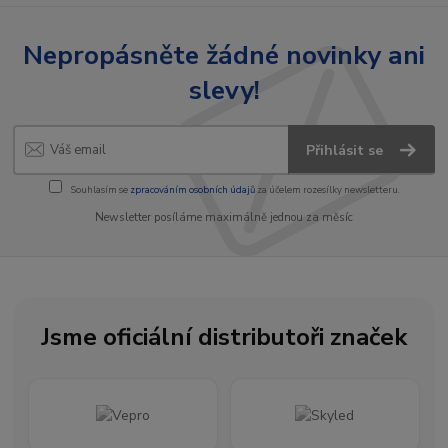
Nepropásněte žádné novinky ani
slevy!
Přihlásit se
Souhlasím se
zpracováním osobních údajů
za účelem rozesílky newsletteru.
Newsletter posíláme maximálně jednou za měsíc
Jsme oficiální distributoři značek