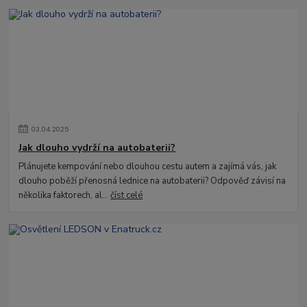
03
.
04
.
2025
Jak dlouho vydrží na autobaterii?
Plánujete kempování nebo dlouhou cestu autem a zajímá vás, jak
dlouho poběží přenosná lednice na autobaterii? Odpověď závisí na
několika faktorech, al...
číst celé