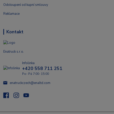
Odstoupení od kupní smlouvy
Reklamace
Kontakt
Enatruck s.r.o.
Infolinka
+420 558 711 251
Po- Pá 7:00- 15:00
enatruckczech@enaltd.com