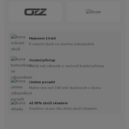
Nejenom 14 dní
K vrácení zboží se stavíme individuálně
Osobní přístup
Každý náš zákazník si zaslouží kvalitní přístup
Umíme poradit
Máme více než 10ti leté zkušenosti v oboru
Až 95% zboží skladem
Snažíme se pro Vás držet zboží skladem