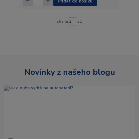
Přidat do košíku
strana
z 1
Novinky z našeho blogu