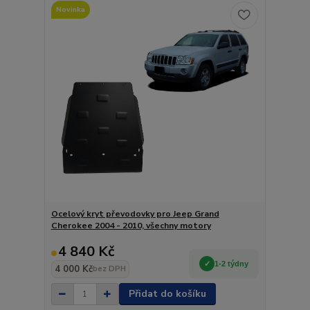
Novinka
Ocelový kryt převodovky pro Jeep Grand
Cherokee 2004 - 2010, všechny motory
4 840 Kč
1-2 týdny
4 000 Kč
bez DPH
Přidat do košíku