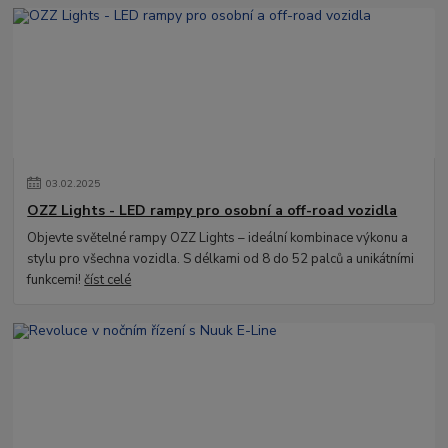
03
.
02
.
2025
OZZ Lights - LED rampy pro osobní a off-road vozidla
Objevte světelné rampy OZZ Lights – ideální kombinace výkonu a
stylu pro všechna vozidla. S délkami od 8 do 52 palců a unikátními
funkcemi!
číst celé