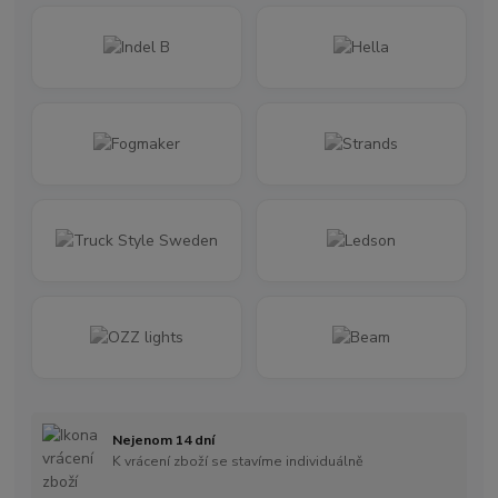
Nejenom 14 dní
K vrácení zboží se stavíme individuálně