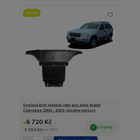
Novinka
Ocelový kryt olejové vany pro Jeep Grand
Cherokee 2004 - 2010, všechny motory
6 720 Kč
1-2 týdny
5 554 Kč
bez DPH