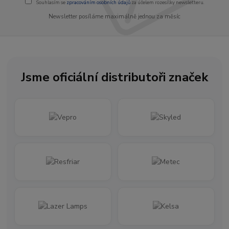
Souhlasím se
zpracováním osobních údajů
za účelem rozesílky newsletteru.
Newsletter posíláme maximálně jednou za měsíc
Jsme oficiální distributoři značek