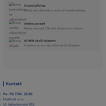
Osobní přístup
Každý náš zákazník si zaslouží kvalitní přístup
Umíme poradit
Máme více než 10ti leté zkušenosti v oboru
Až 95% zboží skladem
Snažíme se pro Vás držet zboží skladem
Kontakt
Po- Pá 7:00- 15:00
Enatruck s.r.o.
Ul. Jablunkovská 851