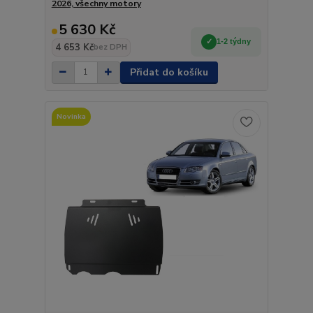
2026, všechny motory
5 630 Kč
1-2 týdny
4 653 Kč
bez DPH
Přidat do košíku
Novinka