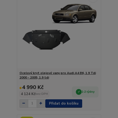
Ocelový kryt olejové vany pro Audi A4 B6, 1.9 Tdi
2000 - 2005, 1.9 tdi
4 990 Kč
1-2 týdny
4 124 Kč
bez DPH
Přidat do košíku