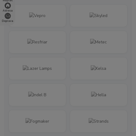
Napsat
Adresa
Doprava