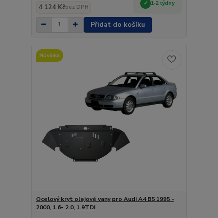
1-2 týdny
4 124 Kč
bez DPH
Přidat do košíku
Novinka
Ocelový kryt olejové vany pro Audi A4 B5 1995 -
2000, 1.6- 2.0, 1.9TDI