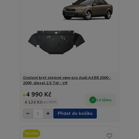
Ocelový kryt olejové vany pro Audi A4 B6 2000 -
2005, diesel 2.5 Tdi - V6
4 990 Kč
1-2 týdny
4 124 Kč
bez DPH
Přidat do košíku
Novinka