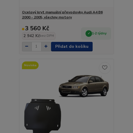
Ocelový kryt manuální převodovky Audi A4 B6
2000 - 2005, všechny motory
3 560 Kč
1-2 týdny
2 942 Kč
bez DPH
Přidat do košíku
Novinka