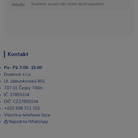
Snažíme se pro Vás držet zboží skladem
Kontakt
Po- Pá 7:00- 15:00
Enatruck s.r.o.
Ul. Jablunkovská 851
737 01 Český Těšín
IČ: 27855104
DIČ: CZ27855104
+420 558 711 251
Všechna telefonní čísla
📩 Napsat na WhatsApp