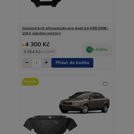
Ocelový kryt převodovky pro Audi A4 4 B8 2008 -
2014, všechny motory
4 300 Kč
1-2 týdny
3 554 Kč
bez DPH
Přidat do košíku
Novinka