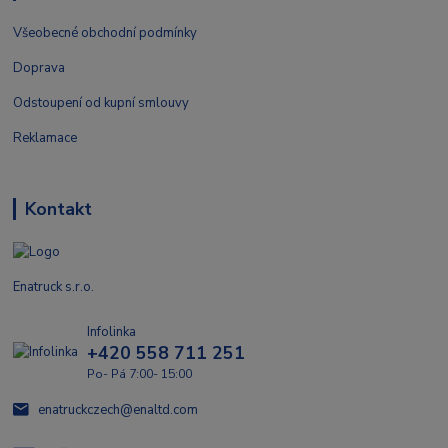
Všeobecné obchodní podmínky
Doprava
Odstoupení od kupní smlouvy
Reklamace
Kontakt
Enatruck s.r.o.
Infolinka
+420 558 711 251
Po- Pá 7:00- 15:00
enatruckczech@enaltd.com