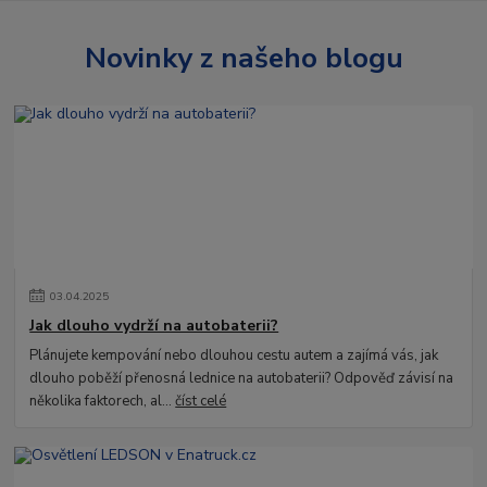
Novinky z našeho blogu
03
.
04
.
2025
Jak dlouho vydrží na autobaterii?
Plánujete kempování nebo dlouhou cestu autem a zajímá vás, jak
dlouho poběží přenosná lednice na autobaterii? Odpověď závisí na
několika faktorech, al...
číst celé