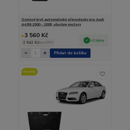
Ocelový kryt automatické převodovky pro Audi
A4 B6 2000 - 2005, všechny motory
3 560 Kč
1-2 týdny
2 942 Kč
bez DPH
Přidat do košíku
Novinka