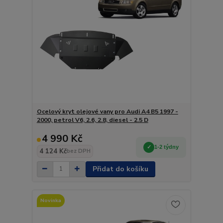
Ocelový kryt olejové vany pro Audi A4 B5 1997 -
2000, petrol V6, 2.6, 2.8, diesel - 2.5 D
4 990 Kč
1-2 týdny
4 124 Kč
bez DPH
Přidat do košíku
Novinka