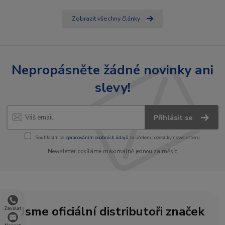
Zobrazit všechny články
Nepropásněte žádné novinky ani
slevy!
Přihlásit se
Souhlasím se
zpracováním osobních údajů
za účelem rozesílky newsletteru.
Newsletter posíláme maximálně jednou za měsíc
Jsme oficiální distributoři značek
Zavolat