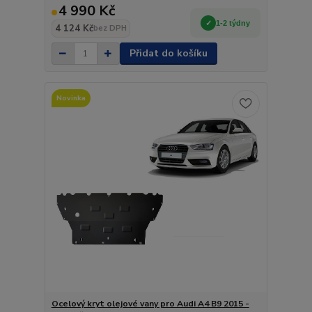
4 990 Kč
1-2 týdny
4 124 Kč
bez DPH
Přidat do košíku
Novinka
Ocelový kryt olejové vany pro Audi A4 B9 2015 -