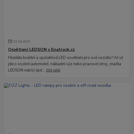
02
.
04
.
2025
Osvětlení LEDSON v Enatruck.cz
Hledáte kvalitní a spolehlivé LED osvětlení pro své vozidlo? Ať už
jde o osobní automobil, nákladní vůz nebo pracovní stroj, značka
LEDSON nabízí špič...
číst celé