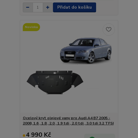
Přidat do košíku
Novinka
Ocelový kryt olejové vany pro Audi A4 B7 2005 -
2008, 1.6 , 1.8 , 2.0 , 1.9 tdi , 2.0 tdi , 3.0 tdi 3.2 TFSI
4 990 Kč