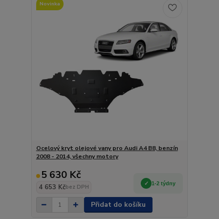
Novinka
Ocelový kryt olejové vany pro Audi A4 B8, benzín
2008 - 2014, všechny motory
5 630 Kč
1-2 týdny
4 653 Kč
bez DPH
Přidat do košíku