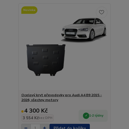
Novinka
Ocelový kryt převodovky pro Audi A4 B9 2015 -
2026, všechny motory
4 300 Kč
1-2 týdny
3 554 Kč
bez DPH
Přidat do košíku