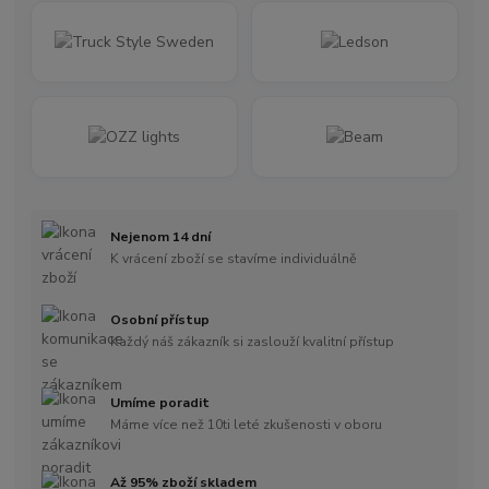
Nejenom 14 dní
K vrácení zboží se stavíme individuálně
Osobní přístup
Každý náš zákazník si zaslouží kvalitní přístup
Umíme poradit
Máme více než 10ti leté zkušenosti v oboru
Až 95% zboží skladem