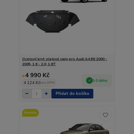
Ocelový kryt olejové vany pro Audi A4 B6 2000 -
2005, 1.6 - 2.0, 1.8T
4 990 Kč
1-2 týdny
4 124 Kč
bez DPH
Přidat do košíku
Novinka