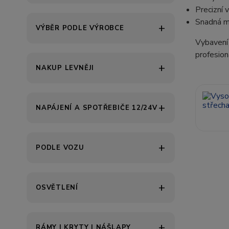
Precizní 
Snadná mo
VÝBĚR PODLE VÝROBCE
Vybavení 
profesion
NAKUP LEVNĚJI
NAPÁJENÍ A SPOTŘEBIČE 12/24V
PODLE VOZU
OSVĚTLENÍ
RÁMY | KRYTY | NÁŠLAPY