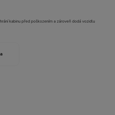
chrání kabinu před poškozením a zároveň dodá vozidlu
ha