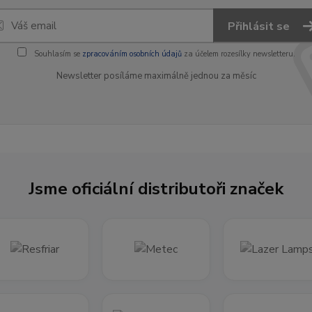
Přihlásit se
Souhlasím se
zpracováním osobních údajů
za účelem rozesílky newsletteru.
Newsletter posíláme maximálně jednou za měsíc
Jsme oficiální distributoři značek