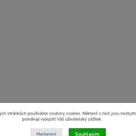
ch stránkách používáme soubory cookies. Některé z nich jsou nezbytné
pomáhají vylepšít Váš uživatelský zážitek.
Souhlasím
Nastavení