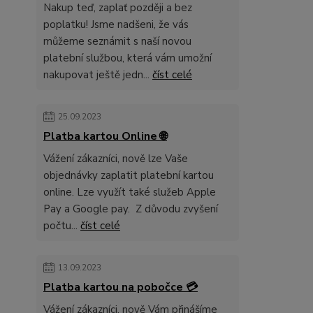
Nakup teď, zaplať později a bez
poplatku! Jsme nadšeni, že vás
můžeme seznámit s naší novou
platební službou, která vám umožní
nakupovat ještě jedn...
číst celé
25.09.2023
Platba kartou Online 🌐
Vážení zákazníci, nově lze Vaše
objednávky zaplatit platební kartou
online. Lze využít také služeb Apple
Pay a Google pay. Z důvodu zvyšení
počtu...
číst celé
13.09.2023
Platba kartou na pobočce 💳
Vážení zákazníci, nově Vám přinášíme