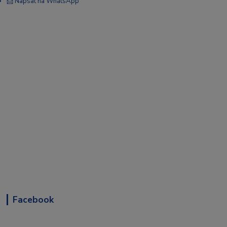
📩 Napsat na WhatsApp
Facebook