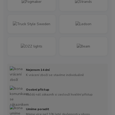
Nejenom 14 dní
K vrácení zboží se stavíme individuálně
Osobní přístup
Každý náš zákazník si zaslouží kvalitní přístup
Umíme poradit
Máme více než 10ti leté zkušenosti v oboru