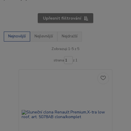
Upřesnit fiiltrování
Nejnovější
Nejlevnější
Nejdražší
Zobrazuji 1-5 z 5
strana
z 1