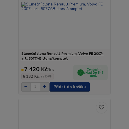
Sluneční clona Renault Premium, Volvo FE 2007-
art. 5077AB clona/komplet
7 420 Kč
/
ks
Centrální
sklad Do 5- 7
6 132 Kč
dnů.
bez DPH
Přidat do košíku