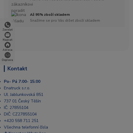
Až 95% zboží skladem
Snažíme se pro Vás držet zboží skladem
Zavolat
Napsat
Adresa
Doprava
Kontakt
Po- Pá 7:00- 15:00
Enatruck s.r.o.
Ul. Jablunkovská 851
737 01 Český Těšín
IČ: 27855104
DIČ: CZ27855104
+420 558 711 251
Všechna telefonní čísla