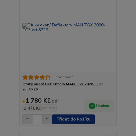
3 hodnocení
Ofuky oken/ Deflektory MAN TGX 2020- TG3
art.8726
1 780 Kč
/
pár
Skladem
1 471 Kč
bez DPH
Přidat do košíku