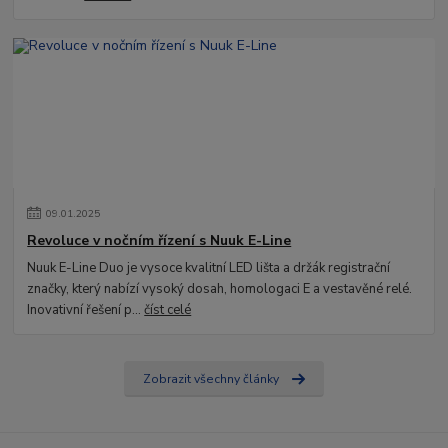
09
.
01
.
2025
Revoluce v nočním řízení s Nuuk E-Line
Nuuk E-Line Duo je vysoce kvalitní LED lišta a držák registrační
značky, který nabízí vysoký dosah, homologaci E a vestavěné relé.
Inovativní řešení p...
číst celé
Zobrazit všechny články