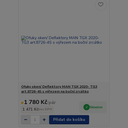
Ofuky oken/ Deflektory MAN TGX 2020- TG3
art.8726-4S s výřezem na boční zrcátko
1 780 Kč
/
pár
Skladem
1 471 Kč
bez DPH
Přidat do košíku