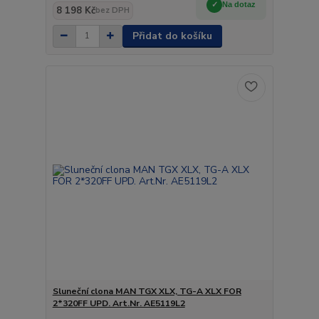
Na dotaz
8 198 Kč
bez DPH
Přidat do košíku
Sluneční clona MAN TGX XLX, TG-A XLX FOR
2*320FF UPD. Art.Nr. AE5119L2