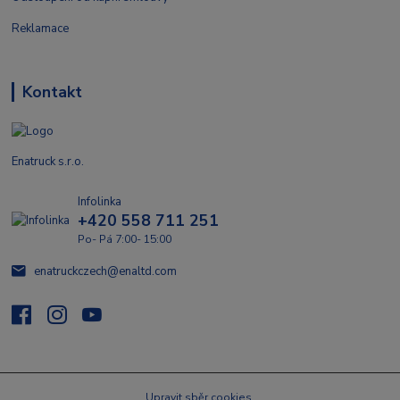
Reklamace
Kontakt
Enatruck s.r.o.
Infolinka
+420 558 711 251
Po- Pá 7:00- 15:00
enatruckczech@enaltd.com
Upravit sběr cookies.