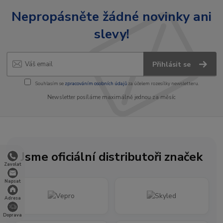
Nepropásněte žádné novinky ani
slevy!
Přihlásit se
Souhlasím se
zpracováním osobních údajů
za účelem rozesílky newsletteru.
Newsletter posíláme maximálně jednou za měsíc
Jsme oficiální distributoři značek
Zavolat
Napsat
Adresa
Doprava