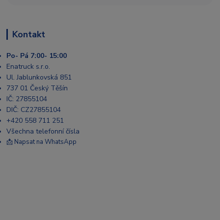
Kontakt
Po- Pá 7:00- 15:00
Enatruck s.r.o.
Ul. Jablunkovská 851
737 01 Český Těšín
IČ: 27855104
DIČ: CZ27855104
+420 558 711 251
Všechna telefonní čísla
📩 Napsat na WhatsApp