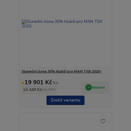
Sluneční clona 30% hlubší pro MAN TGX 2020-
19 901 Kč
/
ks
Skladem
16 448 Kč
bez DPH
Zvolit variantu