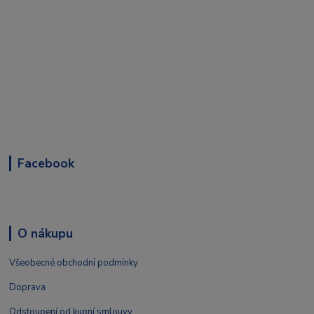
Facebook
O nákupu
Všeobecné obchodní podmínky
Doprava
Odstoupení od kupní smlouvy