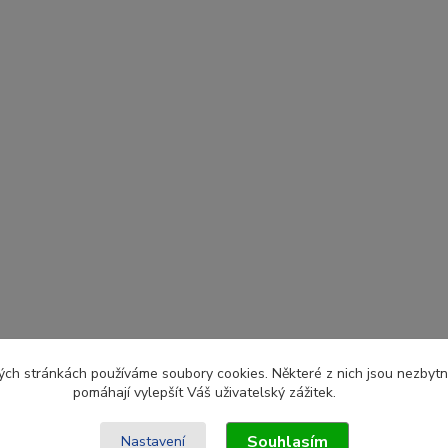
ch stránkách používáme soubory cookies. Některé z nich jsou nezbytné
pomáhají vylepšít Váš uživatelský zážitek.
Souhlasím
Nastavení