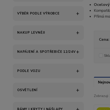
Ocelový 
Kompatib
VÝBĚR PODLE VÝROBCE
Přímá mo
NAKUP LEVNĚJI
Cena:
NAPÁJENÍ A SPOTŘEBIČE 12/24V
Skl
PODLE VOZU
Nejnov
OSVĚTLENÍ
Zobrazuji 
RÁMY | KRYTY | NÁŠLAPY