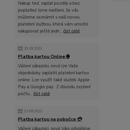
Nakup teď, zaplať později a bez
poplatku! Jsme nadšeni, že vás
můžeme seznámit s naší novou
platební službou, která vám umožní
nakupovat ještě jedn...
číst celé
25.09.2023
Platba kartou Online 🌐
Vážení zákazníci, nově lze Vaše
objednávky zaplatit platební kartou
online. Lze využít také služeb Apple
Pay a Google pay. Z důvodu zvyšení
počtu...
číst celé
13.09.2023
Platba kartou na pobočce 💳
Vážení zákazníci, nově Vám přinášíme