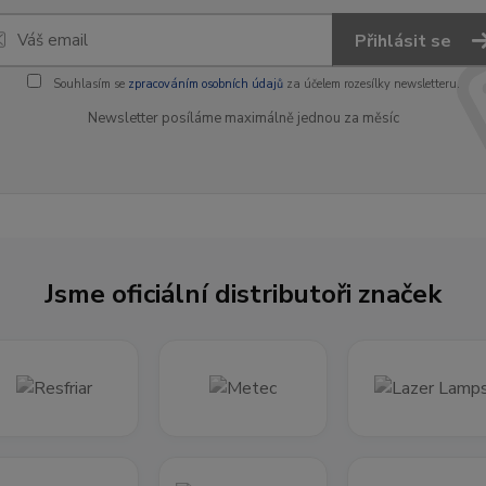
Přihlásit se
Souhlasím se
zpracováním osobních údajů
za účelem rozesílky newsletteru.
Newsletter posíláme maximálně jednou za měsíc
Jsme oficiální distributoři značek