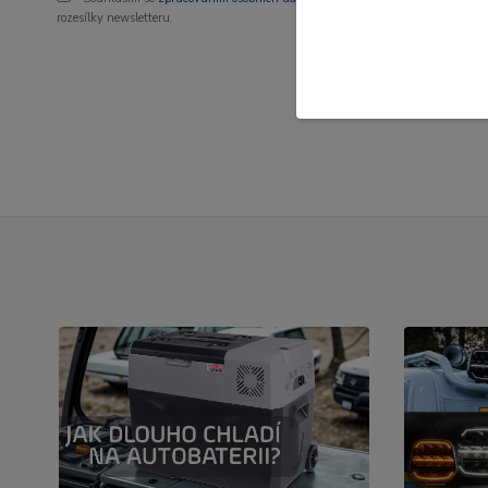
rozesílky newsletteru.