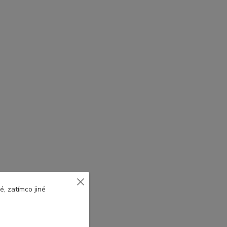
, zatímco jiné