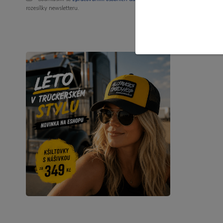
rozesílky newsletteru.