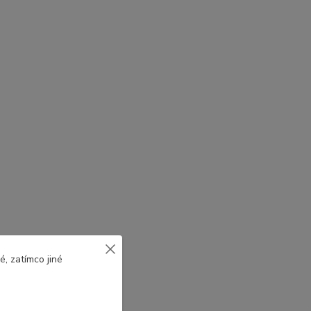
, zatímco jiné