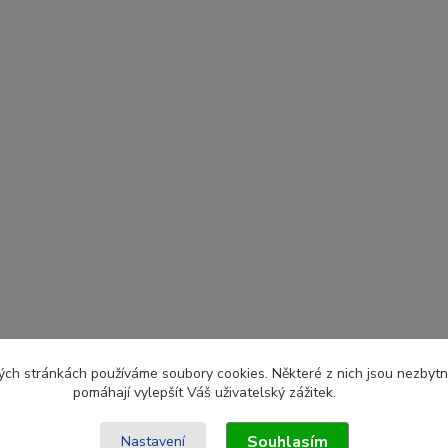
ch stránkách používáme soubory cookies. Některé z nich jsou nezbytné
pomáhají vylepšít Váš uživatelský zážitek.
Souhlasím
Nastavení