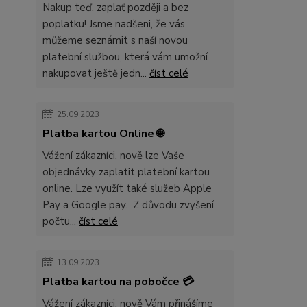
Nakup teď, zaplať později a bez
poplatku! Jsme nadšeni, že vás
můžeme seznámit s naší novou
platební službou, která vám umožní
nakupovat ještě jedn...
číst celé
25.09.2023
Platba kartou Online 🌐
Vážení zákazníci, nově lze Vaše
objednávky zaplatit platební kartou
online. Lze využít také služeb Apple
Pay a Google pay. Z důvodu zvyšení
počtu...
číst celé
13.09.2023
Platba kartou na pobočce 💳
Vážení zákazníci, nově Vám přinášíme