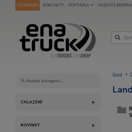
FOGMAKER
KONTAKTY
POPTÁVKA
HLEDÁTE INSPIRAC
Úvod
O
Land
CHLAZENÍ
R
S
NOVINKY