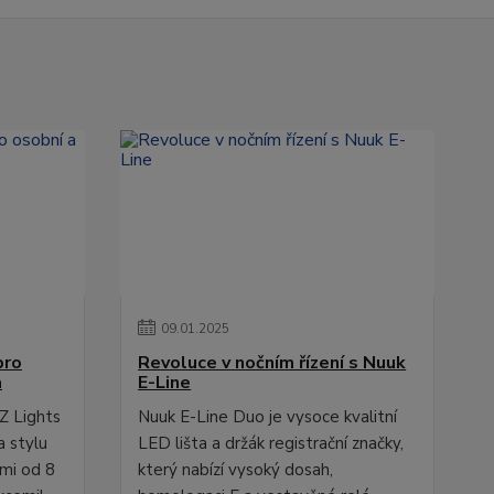
09
.
01
.
2025
pro
Revoluce v nočním řízení s Nuuk
a
E-Line
Z Lights
Nuuk E-Line Duo je vysoce kvalitní
a stylu
LED lišta a držák registrační značky,
ami od 8
který nabízí vysoký dosah,