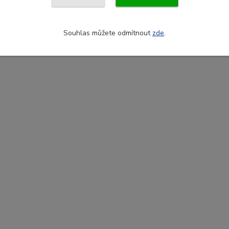
Souhlas můžete odmítnout
zde
.