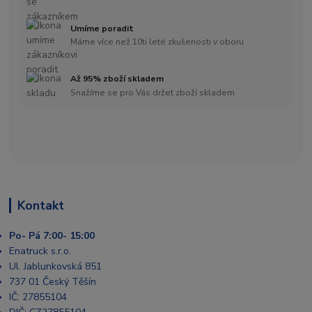
Umíme poradit
Máme více než 10ti leté zkušenosti v oboru
Až 95% zboží skladem
Snažíme se pro Vás držet zboží skladem
Kontakt
Po- Pá 7:00- 15:00
Enatruck s.r.o.
Ul. Jablunkovská 851
737 01 Český Těšín
IČ: 27855104