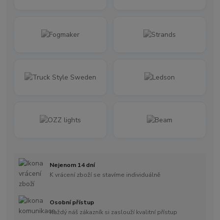
Nejenom 14 dní
K vrácení zboží se stavíme individuálně
Osobní přístup
Každý náš zákazník si zaslouží kvalitní přístup