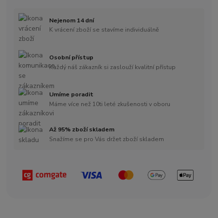
Nejenom 14 dní
K vrácení zboží se stavíme individuálně
Osobní přístup
Každý náš zákazník si zaslouží kvalitní přístup
Umíme poradit
Máme více než 10ti leté zkušenosti v oboru
Až 95% zboží skladem
Snažíme se pro Vás držet zboží skladem