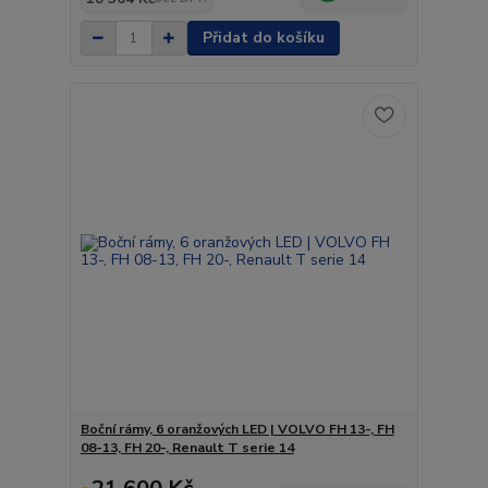
Přidat do košíku
Boční rámy, 6 oranžových LED | VOLVO FH 13-, FH
08-13, FH 20-, Renault T serie 14