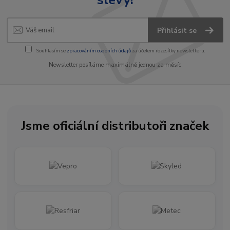
Přihlásit se
Souhlasím se
zpracováním osobních údajů
za účelem rozesílky newsletteru.
Newsletter posíláme maximálně jednou za měsíc
Jsme oficiální distributoři značek