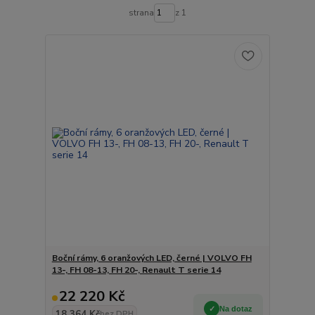
strana
z 1
Boční rámy, 6 oranžových LED, černé | VOLVO FH
13-, FH 08-13, FH 20-, Renault T serie 14
22 220 Kč
Na dotaz
18 364 Kč
bez DPH