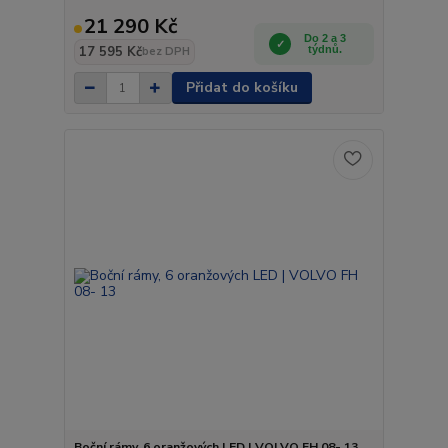
21 290 Kč
Do 2 a 3
17 595 Kč
týdnů.
bez DPH
Přidat do košíku
Boční rámy, 6 oranžových LED | VOLVO FH 08- 13