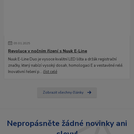
09
.
01
.
2025
Revoluce v nočním řízení s Nuuk E-Line
Nuuk E-Line Duo je vysoce kvalitní LED lišta a držák registrační
značky, který nabízí vysoký dosah, homologaci E a vestavěné relé.
Inovativní řešení p...
číst celé
Zobrazit všechny články
Nepropásněte žádné novinky ani
slevy!