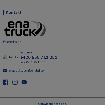
Kontakt
Enatruck s.r.o.
Infolinka
+420 558 711 251
Po- Pá 7:00- 15:00
enatruckczech@enaltd.com
Upravit sběr cookies.