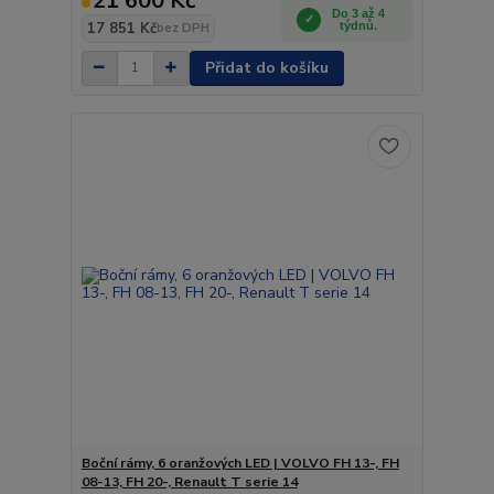
21 600 Kč
Do 3 až 4
17 851 Kč
týdnů.
bez DPH
Přidat do košíku
Boční rámy, 6 oranžových LED | VOLVO FH 13-, FH
08-13, FH 20-, Renault T serie 14